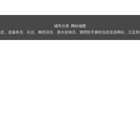
城市分类
网站地图
信息，是服务员、礼仪、舞蹈演员、酒水促销员、酒吧歌手兼职信息首选网站，立足