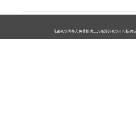
花都夜场网每天免费提供上万条郑州夜场KTV招聘