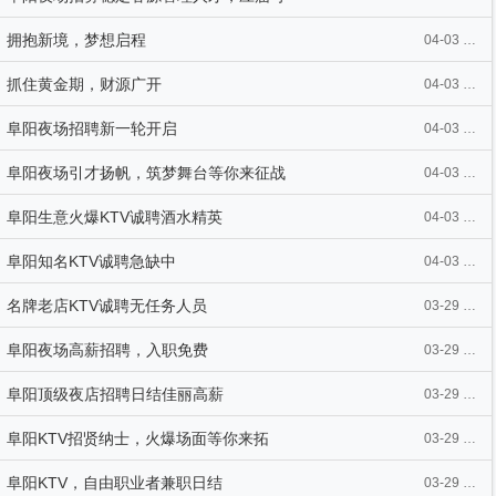
拥抱新境，梦想启程
04-03 19:27
抓住黄金期，财源广开
04-03 19:27
阜阳夜场招聘新一轮开启
04-03 19:27
阜阳夜场引才扬帆，筑梦舞台等你来征战
04-03 19:27
阜阳生意火爆KTV诚聘酒水精英
04-03 19:27
阜阳知名KTV诚聘急缺中
04-03 19:26
名牌老店KTV诚聘无任务人员
03-29 08:15
阜阳夜场高薪招聘，入职免费
03-29 07:46
阜阳顶级夜店招聘日结佳丽高薪
03-29 07:46
阜阳KTV招贤纳士，火爆场面等你来拓
03-29 07:46
阜阳KTV，自由职业者兼职日结
03-29 07:46