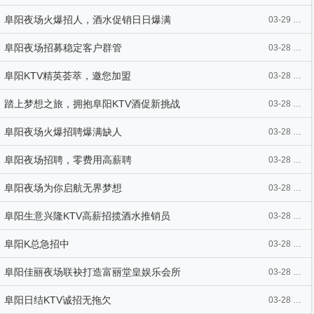
阜阳夜场火爆招人，酒水促销日日爆满
03-29 07:46
阜阳夜场招募稳定客户群管
03-28 21:54
阜阳KTV精英荟萃，邀您加盟
03-28 21:54
踏上梦想之旅，拥抱阜阳KTV酒促新挑战
03-28 21:54
阜阳夜场火爆招聘爆满缺人
03-28 21:54
阜阳夜场招聘，零费用高薪聘
03-28 21:54
阜阳夜场为你启航无界梦想
03-28 21:54
阜阳生意兴隆KTV高薪招揽酒水推销员
03-28 21:53
阜阳K总急招中
03-28 21:53
阜阳佳丽夜场联袂打造富丽堂皇娱乐会所
03-28 17:05
阜阳日结KTV诚招无拖欠
03-28 17:00