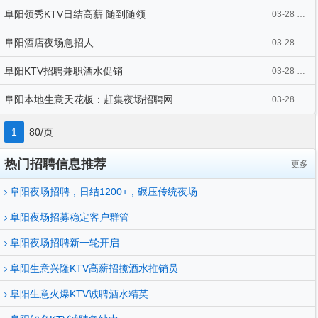
阜阳领秀KTV日结高薪 随到随领
03-28 17:00
阜阳酒店夜场急招人
03-28 16:59
阜阳KTV招聘兼职酒水促销
03-28 16:59
阜阳本地生意天花板：赶集夜场招聘网
03-28 16:59
1
80/页
热门招聘信息推荐
更多
阜阳夜场招聘，日结1200+，碾压传统夜场
阜阳夜场招募稳定客户群管
阜阳夜场招聘新一轮开启
阜阳生意兴隆KTV高薪招揽酒水推销员
阜阳生意火爆KTV诚聘酒水精英