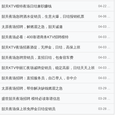
韶关KTV模特夜场日结兼职赚钱
04-22 11:57
韶关夜场急聘酒水促销员，生意火爆，日结报销机票
04-06 23:57
太原夜场招聘，解燃眉之急，韶关诚邀
04-03 22:39
韶关夜场必看：400靠谱商务KTV招聘模特
04-03 20:17
韶关KTV夜场招募酒促，无押金，日结，高保上班
04-03 20:16
韶关夜场急聘营销员，直招日结，包食宿车费
04-03 20:03
韶关KTV华丽汇夜场诚聘促销员，稳定高薪，日结天天上班
04-03 20:03
韶关夜场招聘：直招服务员，自己带人，非中介
04-03 20:03
太原夜场招聘，帮你解决缺钱燃眉之急
03-29 02:14
盛世韶关夜场招聘 模特必读靠谱信息
03-28 22:03
韶关夜场保上班免押金日结促销员
03-28 22:03