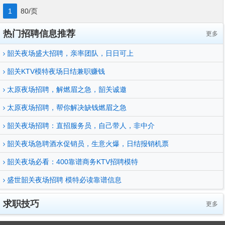
1
80/页
热门招聘信息推荐
更多
韶关夜场盛大招聘，亲率团队，日日可上
韶关KTV模特夜场日结兼职赚钱
太原夜场招聘，解燃眉之急，韶关诚邀
太原夜场招聘，帮你解决缺钱燃眉之急
韶关夜场招聘：直招服务员，自己带人，非中介
韶关夜场急聘酒水促销员，生意火爆，日结报销机票
韶关夜场必看：400靠谱商务KTV招聘模特
盛世韶关夜场招聘 模特必读靠谱信息
求职技巧
更多