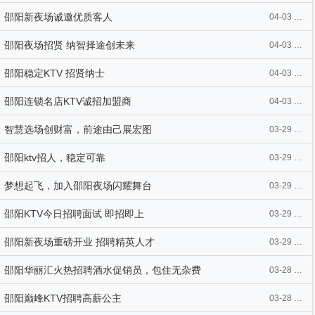
邵阳新夜场诚邀优质客人
04-03 18:03
邵阳夜场招贤 纳智择途创未来
04-03 17:54
邵阳稳定KTV 招贤纳士
04-03 17:54
邵阳连锁名店KTV诚招加盟商
04-03 17:54
智慧选场创财富，前途由己展宏图
03-29 08:17
邵阳ktv招人，稳定可靠
03-29 08:17
梦想起飞，加入邵阳夜场闪耀舞台
03-29 08:17
邵阳KTV今日招聘面试 即招即上
03-29 08:17
邵阳新夜场重磅开业 招聘精英人才
03-29 08:17
邵阳华丽汇火热招聘酒水促销员，包住无杂费
03-28 22:05
邵阳巅峰KTV招聘高薪公主
03-28 22:05