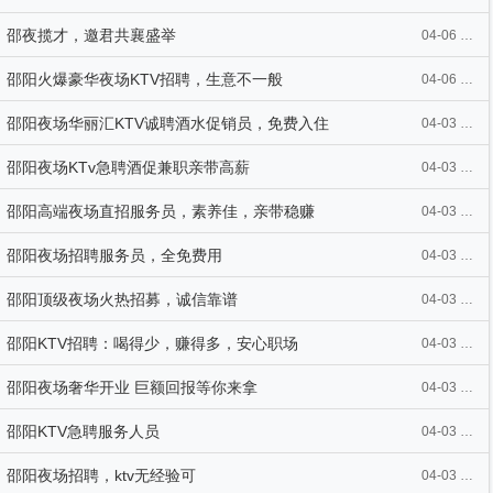
邵夜揽才，邀君共襄盛举
04-06 23:39
邵阳火爆豪华夜场KTV招聘，生意不一般
04-06 23:38
邵阳夜场华丽汇KTV诚聘酒水促销员，免费入住
04-03 19:52
邵阳夜场KTv急聘酒促兼职亲带高薪
04-03 19:52
邵阳高端夜场直招服务员，素养佳，亲带稳赚
04-03 19:52
邵阳夜场招聘服务员，全免费用
04-03 19:36
邵阳顶级夜场火热招募，诚信靠谱
04-03 18:03
邵阳KTV招聘：喝得少，赚得多，安心职场
04-03 18:03
邵阳夜场奢华开业 巨额回报等你来拿
04-03 18:03
邵阳KTV急聘服务人员
04-03 18:03
邵阳夜场招聘，ktv无经验可
04-03 18:03