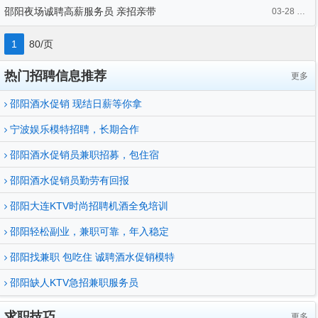
邵阳夜场诚聘高薪服务员 亲招亲带
03-28 22:05
1
80/页
热门招聘信息推荐
更多
邵阳酒水促销 现结日薪等你拿
宁波娱乐模特招聘，长期合作
邵阳酒水促销员兼职招募，包住宿
邵阳酒水促销员勤劳有回报
邵阳大连KTV时尚招聘机酒全免培训
邵阳轻松副业，兼职可靠，年入稳定
邵阳找兼职 包吃住 诚聘酒水促销模特
邵阳缺人KTV急招兼职服务员
求职技巧
更多