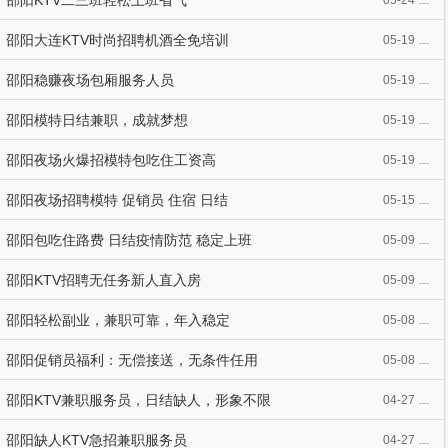
邵阳KTV二三班轻松上班省气
05-24 15:42
邵阳大连KTV时尚招聘机酒全免培训
05-19 10:36
邵阳稳赚夜场包厢服务人员
05-19 10:35
邵阳模特日结兼职，成就梦想
05-19 10:18
邵阳夜场火爆招模特包吃住工资高
05-19 10:18
邵阳夜场招聘模特 促销员 住宿 日结
05-15 10:36
邵阳包吃住路费 日结疫情防范 稳定上班
05-09 15:40
邵阳KTV招聘无任务新人直入房
05-09 15:39
邵阳轻松副业，兼职可靠，年入稳定
05-08 10:42
邵阳促销员福利：无偿接送，无条件任用
05-08 10:42
邵阳KTV兼职服务员，日结缺人，形象不限
04-27 11:00
邵阳缺人KTV急招兼职服务员
04-27 11:00