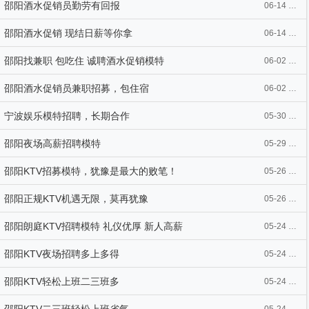
邵阳酒水促销员勤劳有回报
06-14 11:34
邵阳酒水促销 现结日薪等你拿
06-14 11:34
邵阳找兼职 包吃住 诚聘酒水促销模特
06-02 07:41
邵阳酒水促销员兼职招募，包住宿
06-02 07:41
宁波娱乐模特招聘，长期合作
05-30 10:12
邵阳夜场高薪招聘模特
05-29 09:43
邵阳KTV招募模特，犹豫是最大的败笔！
05-26 21:20
邵阳正规KTV机遇无限，莫再犹豫
05-26 21:20
邵阳朗庭KTV招聘模特 礼仪优厚 新人高薪
05-24 16:00
邵阳KTV夜场招聘多上多得
05-24 16:00
邵阳KTV轻松上班二三班多
05-24 15:42