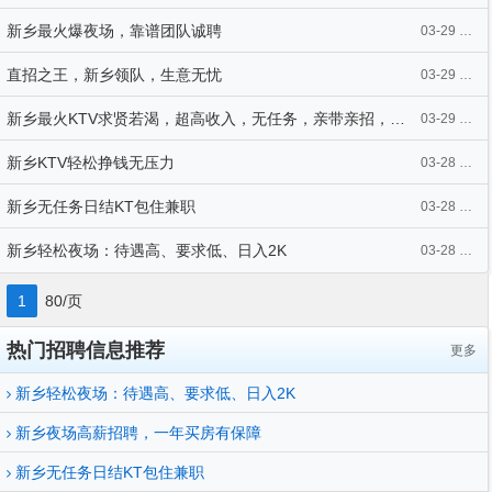
新乡最火爆夜场，靠谱团队诚聘
03-29 01:17
直招之王，新乡领队，生意无忧
03-29 01:12
新乡最火KTV求贤若渴，超高收入，无任务，亲带亲招，坐无空位
03-29 00:38
新乡KTV轻松挣钱无压力
03-28 21:05
新乡无任务日结KT包住兼职
03-28 21:01
新乡轻松夜场：待遇高、要求低、日入2K
03-28 19:30
1
80/页
热门招聘信息推荐
更多
新乡轻松夜场：待遇高、要求低、日入2K
新乡夜场高薪招聘，一年买房有保障
新乡无任务日结KT包住兼职