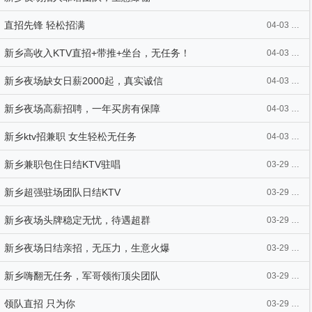
直招先锋 轻松招满
04-03 22:11
新乡高收入KTV直招+带推+坐台，无任务！
04-03 21:46
新乡夜场缺女日薪2000起，真实诚信
04-03 20:46
新乡夜场高薪招聘，一年买房有保障
04-03 20:09
新乡ktv招兼职 女生轻松无任务
04-03 18:40
新乡兼职包住日结KTV驻唱
03-29 08:25
新乡超强驻场团队日结KTV
03-29 07:32
新乡夜场头牌稳定无忧，待遇超群
03-29 04:44
新乡夜场日结亲招，无压力，生意火爆
03-29 04:39
新乡嗨翻无任务，军哥领衔顶尖团队
03-29 03:32
领队直招 只为你
03-29 02:01