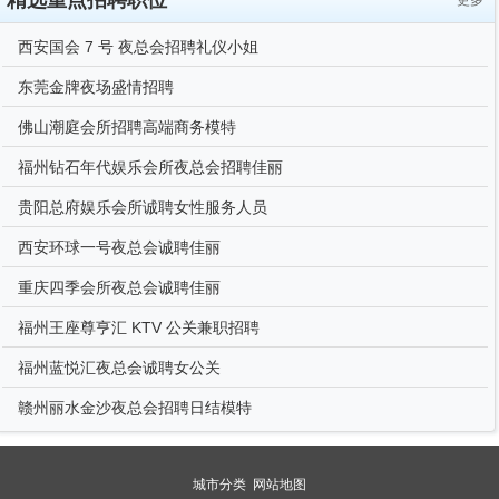
精选重点招聘职位
更多
西安国会 7 号 夜总会招聘礼仪小姐
东莞金牌夜场盛情招聘
佛山潮庭会所招聘高端商务模特
福州钻石年代娱乐会所夜总会招聘佳丽
贵阳总府娱乐会所诚聘女性服务人员
西安环球一号夜总会诚聘佳丽
重庆四季会所夜总会诚聘佳丽
福州王座尊亨汇 KTV 公关兼职招聘
福州蓝悦汇夜总会诚聘女公关
赣州丽水金沙夜总会招聘日结模特
城市分类
网站地图