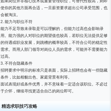
如果岗位并非核心技术或重要管理职位，可替代性较高，则即
使你的其他方面再合适，一旦薪资要求超出公司承受范围，也
会被淘汰。
2. 能力与职位不符
能力不足导致未录取是可以理解的，但能力过高也会影响录
用。能力强的人对职位的期望值也较高，若职位无法提供足够
的待遇或职业发展，则跳槽的概率较高，不符合公司的稳定性
需求。而用人部门领导对岗位人员的需求，可能并不需要能力
过高。
3. 不符合隐藏条件
招聘要求中明示的标准只是表面，实际上招聘也会有一些隐藏
条件，比如相貌出色、家庭背景有利等。
面试表现好或条件优秀，并不意味着一定适合该职位。不必过
于介怀，继续寻找更适合自己的岗位即可。
精选求职技巧攻略