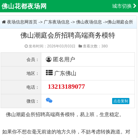
佛山花都夜场网
城市切换
夜场信息网首页
->
广东夜场信息
->
佛山夜场信息
->佛山潮庭会所
佛山潮庭会所招聘高端商务模特
招聘高端商务模特
发布时间：2026年03月03日
查看次数：380
匿名用户
会员：
广东佛山
地区：
13213189077
电话：
微信：
佛山潮庭会所招聘高端商务模特，易上班，生意稳定。
如果你不想在毫无前途的地方久待，不妨考虑转换跑道。对