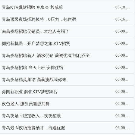
青岛KTV爆款招聘 免集会 秒成单
06-18 09:57
青岛顶级夜场招聘模特，0压力，包住宿
06-16 21:28
南昌夜场招聘促销员，本地人有福了
06-09 21:14
拥抱新机遇，开启梦想之旅 KTV招贤
06-09 21:09
青岛夜场招聘新人 酒水促销 薪资优渥 福利齐全
06-09 21:09
青岛夜场招聘 当天上班 安排住宿
06-09 21:09
青岛夜场精英集结 高薪挑战等你来
06-09 21:09
勇闯新职业 解锁KTV梦想舞台
06-09 21:09
夜色迷人·服务员邀您共舞
06-09 21:08
青岛夜场：稳定收入，夜夜笙歌
06-09 21:08
青岛最IN夜场招贤纳才，待遇优渥
06-09 21:08