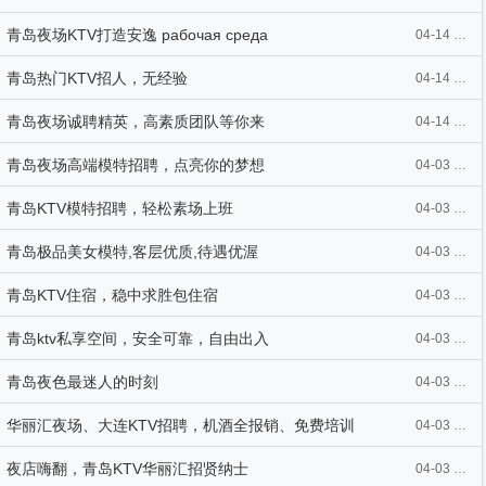
青岛夜场KTV打造安逸 рабочая среда
04-14 19:01
青岛热门KTV招人，无经验
04-14 19:01
青岛夜场诚聘精英，高素质团队等你来
04-14 19:01
青岛夜场高端模特招聘，点亮你的梦想
04-03 22:55
青岛KTV模特招聘，轻松素场上班
04-03 22:49
青岛极品美女模特,客层优质,待遇优渥
04-03 22:48
青岛KTV住宿，稳中求胜包住宿
04-03 22:43
青岛ktv私享空间，安全可靠，自由出入
04-03 22:15
青岛夜色最迷人的时刻
04-03 21:55
华丽汇夜场、大连KTV招聘，机酒全报销、免费培训
04-03 21:48
夜店嗨翻，青岛KTV华丽汇招贤纳士
04-03 21:48