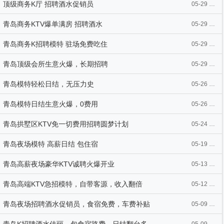
顶级商务K厅 招聘酒水促销员
05-29 10:01
青岛商务KTV爆单满房 招聘酒水
05-29 10:00
青岛商务K招聘模特 驻场免费吃住
05-29 09:42
青岛顶级会所生意火爆，长期招聘
05-29 09:41
青岛模特轻松日结，无压力史
05-26 21:18
青岛模特日结生意火爆，0费用
05-26 21:17
青岛拱墅区KTV免一切费用招聘圆梦计划
05-24 15:59
青岛夜场模特 高薪日结 包住宿
05-19 12:57
青岛高薪夜场豪华KTV诚聘火爆开业
05-13 11:30
青岛高端KTV急招模特，自带客源，收入翻倍
05-12 16:38
青岛夜场招聘酒水促销员，食宿免费，车费补贴
05-09 15:38