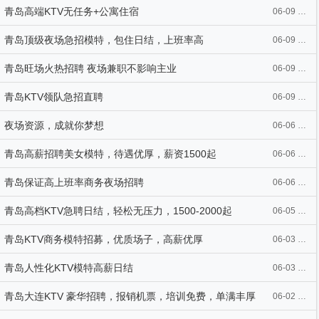
青岛高端KTV无任务+公寓住宿
06-09 21:08
青岛顶级夜场急招模特，包住日结，上班率高
06-09 21:08
青岛旺场火热招聘 夜场兼职不影响主业
06-09 21:07
青岛KTV领队急招直聘
06-09 21:07
夜场资源，成就你梦想
06-06 13:01
青岛高薪招聘美女模特，待遇优厚，薪资1500起
06-06 12:50
青岛保证高上班率商务夜场招聘
06-06 12:44
青岛高档KTV急聘日结，轻松无压力，1500-2000起
06-05 11:03
青岛KTV商务模特招募，优质场子，高薪优厚
06-03 14:04
青岛人性化KTV模特高薪日结
06-03 14:04
青岛大连KTV 豪华招聘，报销机票，培训免费，单满丰厚
06-02 07:39