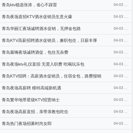
青岛ktv稳选张涛，省心不踩雷
04-03 20:07
青岛夜场直招KTV酒水促销员生意火爆
04-03 20:03
青岛华丽汇夜场诚聘酒水促销，无押金包路
04-03 20:03
青岛KTV高薪招聘酒水促销员，兼职包住，日薪丰厚
04-03 19:51
青岛最嗨夜场诚聘酒促，包住无杂费
04-03 19:51
青岛夜场ktv礼仪直招 无需入职费 吃喝玩乐包
04-03 19:51
青岛KTV招聘：高薪酒水促销员，住宿全包，路费报销
04-03 19:50
青岛夜场高薪聘 模特高端新机遇
04-03 19:49
青岛繁华地带星级KTV招贤纳士
04-03 19:49
青岛夜场高薪直招，亲带亲教包吃住
04-03 19:01
青岛热门夜场招募时尚女郎
04-03 18:39