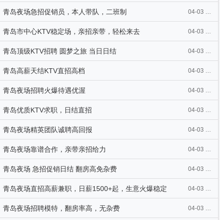
青岛夜场急招促销员，本人带队，二班制
04-03 21:48
青岛市中心KTV稳定场，亲招亲带，轻松来去
04-03 21:44
青岛顶级KTV招聘 圆梦之旅 当日日结
04-03 21:15
青岛高薪天结KTV直招高档
04-03 21:15
青岛夜场招聘火爆待遇优渥
04-03 21:15
青岛优质KTV求职，日结直招
04-03 21:15
青岛夜场精英团队诚聘高回报
04-03 21:15
青岛夜场靠谱合作，亲带亲招给力
04-03 21:13
青岛夜场 急招促销日结 翻房高免杂费
04-03 21:11
青岛夜场直招高薪兼职，日薪1500+起，生意火爆稳定
04-03 21:05
青岛夜场招聘模特，翻房率高，无杂费
04-03 20:34