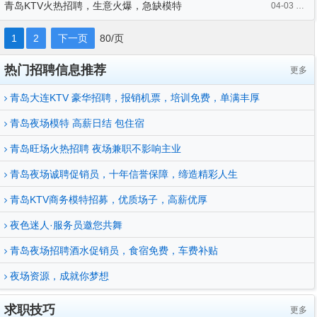
青岛KTV火热招聘，生意火爆，急缺模特
04-03 18:14
1
2
下一页
80/页
热门招聘信息推荐
更多
青岛大连KTV 豪华招聘，报销机票，培训免费，单满丰厚
青岛夜场模特 高薪日结 包住宿
青岛旺场火热招聘 夜场兼职不影响主业
青岛夜场诚聘促销员，十年信誉保障，缔造精彩人生
青岛KTV商务模特招募，优质场子，高薪优厚
夜色迷人·服务员邀您共舞
青岛夜场招聘酒水促销员，食宿免费，车费补贴
夜场资源，成就你梦想
求职技巧
更多