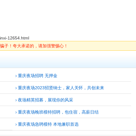
inxi-12654.html
骗子！夸大承诺的，请加强警惕心！
重庆夜场招聘 无押金
重庆夜场2023招贤纳士，家人关怀，共创未来
夜场精英招募，展现你的风采
重庆夜场晚班模特招聘，包住宿，高薪日结
重庆夜场急聘模特 本地兼职首选