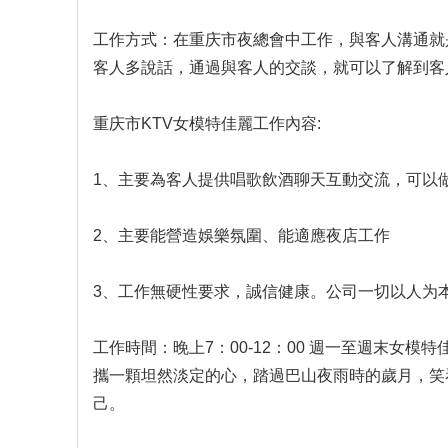
工作方式：在重庆市夜總會中工作，與客人溝通就
客人多說話，通過與客人的交談，就可以了解到客
重庆市KTV女模特佳麗工作內容:
1、主要為客人提供唱歌飲酒聊天互動交流，可以
2、主要能營造娛樂氛圍、能適應夜店工作
3、工作無硬性要求，誠信健康。公司一切以人为
工作時間：晚上7：00-12：00 週一至週末女
攜一顆坦然淡定的心，踏過巴山夜雨時的歲月，笑
己。