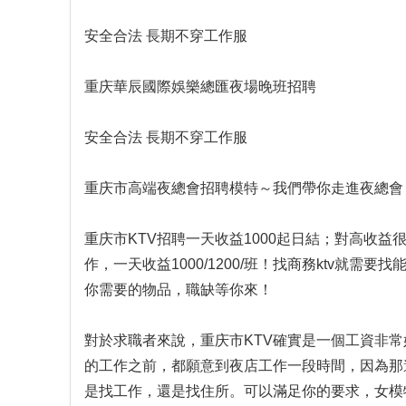
安全合法 長期不穿工作服
重庆華辰國際娛樂總匯夜場晚班招聘
安全合法 長期不穿工作服
重庆市高端夜總會招聘模特～我們帶你走進夜總會
重庆市KTV招聘一天收益1000起日結；對高收
作，一天收益1000/1200/班！找商務ktv就
你需要的物品，職缺等你來！
對於求職者來說，重庆市KTV確實是一個工資非
的工作之前，都願意到夜店工作一段時間，因為那
是找工作，還是找住所。可以滿足你的要求，女模