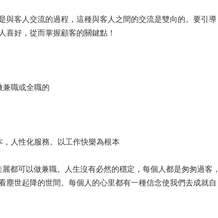
是與客人交流的過程，這種與客人之間的交流是雙向的。要引導
人喜好，從而掌握顧客的關鍵點！
做兼職或全職的
本，人性化服務。以工作快樂為根本
模特佳麗都可以做兼職。人生沒有必然的穩定，每個人都是匆匆過客
看塵世起降的世間。每個人的心里都有一種信念使我們去成就自