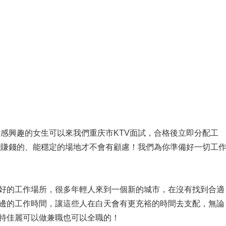
益很感興趣的女生可以來我們重庆市KTV面試，合格後立即分配工
需要找能賺錢的、能穩定的場地才不會有顧慮！我們為你準備好一切工
常好的工作場所，很多年輕人來到一個新的城市，在沒有找到合適
邊的工作時間，讓這些人在白天會有更充裕的時間去支配，無論
特佳麗可以做兼職也可以全職的！