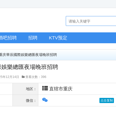
酒吧招聘
招聘
KTV预定
>重庆華辰國際娛樂總匯夜場晚班招聘
際娛樂總匯夜場晚班招聘
5年12月14日
查看次数：396
直辖市重庆
地区：
微信：