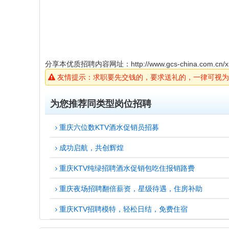
分享本优质招聘内容网址：
http://www.gcs-china.com.cn/x
友情提示：求职要先交钱的，要求送礼的，一律可视为
为您推荐同类型岗位招聘
重庆六位数KTV酒水促销员招募
成功启航，共创辉煌
重庆KTV纯绿招聘酒水促销包吃住报销路费
重庆夜场招聘翻倍薪资，星级待遇，住房补助
重庆KTV招聘模特，轻松日结，免费住宿