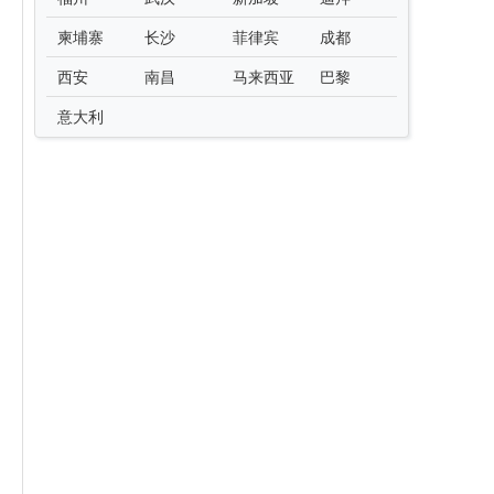
柬埔寨
长沙
菲律宾
成都
西安
南昌
马来西亚
巴黎
意大利
，