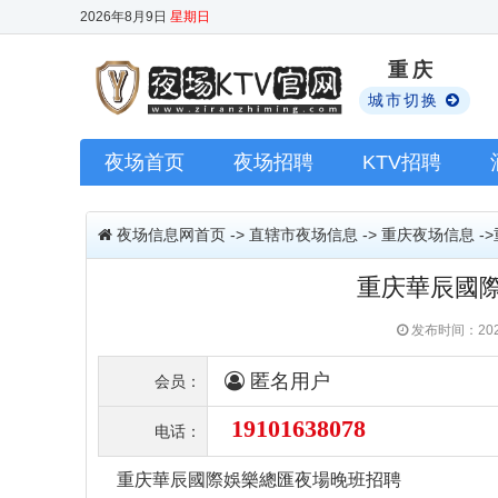
2026年8月9日
星期日
重庆
城市切换
夜场首页
夜场招聘
KTV招聘
夜场信息网首页
->
直辖市夜场信息
->
重庆夜场信息
-
重庆華辰國
发布时间：202
匿名用户
会员：
19101638078
电话：
重庆華辰國際娛樂總匯夜場晚班招聘