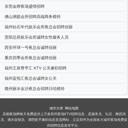
东莞金牌夜场盛情招聘
佛山潮庭会所招聘高端商务模特
福州钻石年代娱乐会所夜总会招聘佳丽
贵阳总府娱乐会所诚聘女性服务人员
西安环球一号夜总会诚聘佳丽
重庆四季会所夜总会诚聘佳丽
福州王座尊亨汇 KTV 公关兼职招聘
福州蓝悦汇夜总会诚聘女公关
赣州丽水金沙夜总会招聘日结模特
城市分类
网站地图
花都夜场网每天免费提供上万条郑州夜场KTV招聘信息，是服务员、礼仪、舞蹈演
员、酒水促销员、酒吧歌手兼职信息首选网站，立足郑州为全国各大城市夜场免费提
供招聘信息发布平台。