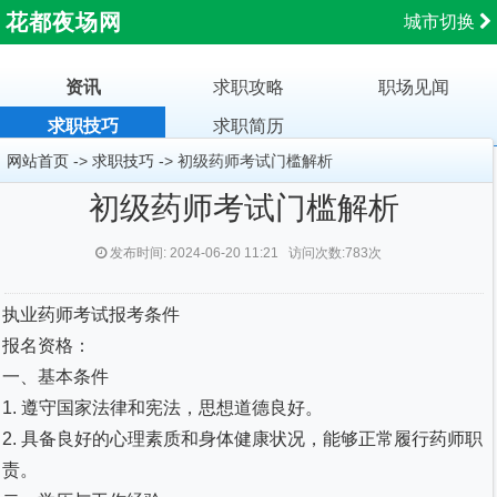
花都夜场网
城市切换
资讯
求职攻略
职场见闻
求职技巧
求职简历
网站首页
->
求职技巧
-> 初级药师考试门槛解析
初级药师考试门槛解析
发布时间: 2024-06-20 11:21 访问次数:783次
执业药师考试报考条件
报名资格：
一、基本条件
1. 遵守国家法律和宪法，思想道德良好。
2. 具备良好的心理素质和身体健康状况，能够正常履行药师职
责。