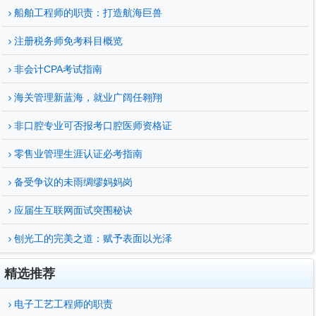
船舶工程师的职责：打造航海巨兽
注册税务师免考科目概览
非会计CPA考试指南
海关管理新蓝海，就业广阔任翱翔
非口腔专业可否报考口腔医师资格证
零售业管理生涯认证必考指南
备受争议的未雨绸缪妈妈岗
应届生互联网面试突围秘诀
刨光工的完美之道：赋予表面以光泽
精选推荐
电子工艺工程师的职责