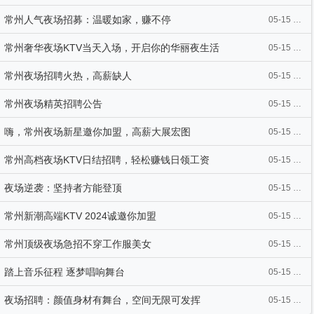
常州人气夜场招募：温暖如家，赚不停
05-15 10:43
常州奢华夜场KTV当天入场，开启你的华丽夜生活
05-15 10:42
常州夜场招聘火热，高薪缺人
05-15 10:42
常州夜场精英招聘公告
05-15 10:42
嗨，常州夜场新星邀你加盟，高薪大展宏图
05-15 10:42
常州高档夜场KTV日结招聘，轻松赚钱日领工资
05-15 10:41
夜场逆袭：坚持者方能登顶
05-15 10:41
常州新潮高端KTV 2024诚邀你加盟
05-15 10:41
常州顶级夜场急招不穿工作服美女
05-15 10:41
踏上音乐征程 逐梦唱响舞台
05-15 10:41
夜场招聘：颜值身材有舞台，空间无限可发挥
05-15 10:40