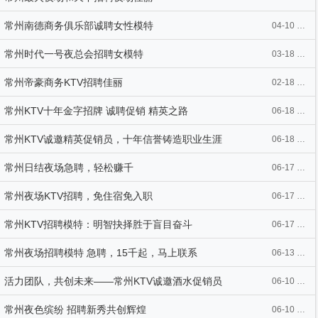
常州南德商务俱乐部诚聘女性模特
04-10 09:58
常州时代一号夜总会招聘女模特
03-18 14:23
常州帝豪商务KTV招聘佳丽
02-18 16:19
常州KTV十年金字招牌 诚聘促销 精英之路
06-18 10:10
常州KTV诚邀精英促销员，十年信誉铸造职业生涯
06-18 10:09
常州日结夜场急聘，轻松赚千
06-17 10:33
常州夜场KTV招聘，免住宿免入职
06-17 10:29
常州KTV招聘模特：明智抉择胜于盲目奋斗
06-17 10:26
常州夜场招聘模特 急聘，15千起，马上联系
06-13 12:07
活力团队，共创未来——常州KTV诚邀酒水促销员
06-10 09:37
常州夜色缤纷 招聘新秀共创辉煌
06-10 09:33