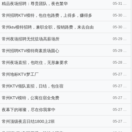
精品夜场招聘：尊贵团队，夜色繁华
05-31 13:26
常州招聘KTV模特，包住包路费，上得多，赚得多
05-30 10:03
常州ktv模特招聘，兼职全职，报销路费，来去自由
05-30 10:03
常州夜场招聘无忧驻场高薪场所
05-29 09:55
常州招聘KTV模特商素质场圆心
05-29 09:55
常州夜场直招，包吃住，无形象要求
05-28 09:23
常州地标KTV梦工厂
05-27 14:08
常州KTV领队直招，日结，包住宿
05-27 14:06
常州KTV模特，公寓住宿全免费
05-27 14:05
夜幕下的璀璨，尽在你我掌中
05-27 14:01
常州顶级夜店日结1800上2班
05-27 13:57