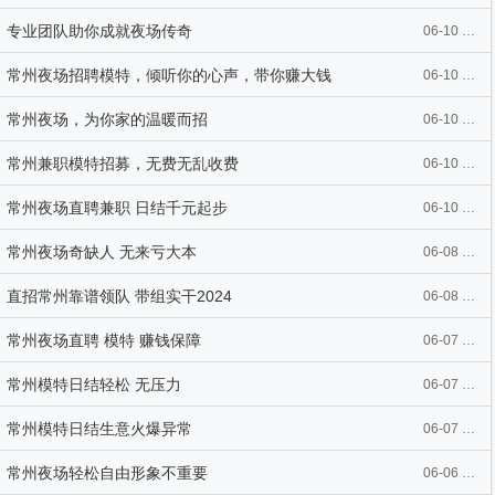
专业团队助你成就夜场传奇
06-10 09:30
常州夜场招聘模特，倾听你的心声，带你赚大钱
06-10 09:25
常州夜场，为你家的温暖而招
06-10 09:20
常州兼职模特招募，无费无乱收费
06-10 09:19
常州夜场直聘兼职 日结千元起步
06-10 09:19
常州夜场奇缺人 无来亏大本
06-08 11:17
直招常州靠谱领队 带组实干2024
06-08 11:09
常州夜场直聘 模特 赚钱保障
06-07 10:08
常州模特日结轻松 无压力
06-07 09:58
常州模特日结生意火爆异常
06-07 09:57
常州夜场轻松自由形象不重要
06-06 13:06