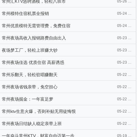
常州汇KTV急聘酒模，轻松八班市
05-26 21:31
常州模特住宿机票全报销
05-24 15:53
常州优质模特无需管理费，免费住宿
05-24 15:53
常州夜场高收入报销路费自由出入
05-23 08:58
夜场梦工厂，轻松上班赚大钞
05-23 08:58
常州夜场佳选 优质住宿 高薪诱惑
05-23 08:57
常州乐翻天，轻松驻唱赚翻天
05-22 11:32
常州夜场省钱亲带，免空担心
05-22 11:29
常州夜场掘金：一年富足梦
05-22 11:26
常州ktv生意火爆，否则补贴无用徒悔恨
05-22 11:24
常州夜场日结缺人稳定亲带上班
05-22 11:23
一年奋斗常州KTV，财富自由迈第一步
05-19 13:37