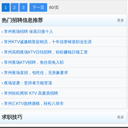
1
2
3
下一页
80/页
热门招聘信息推荐
更多
常州夜场招聘 保底日接十人
常州KTV诚邀精英促销员，十年信誉铸造职业生涯
常州高档夜场KTV日结招聘，轻松赚钱日领工资
常州夜场KTV招聘，免住宿免入职
常州夜场直招，包吃住，无形象要求
夜场逆袭：坚持者方能登顶
常州轻松两班 KTV 高素质招聘
常州汇KTV急聘酒模，轻松八班市
求职技巧
更多