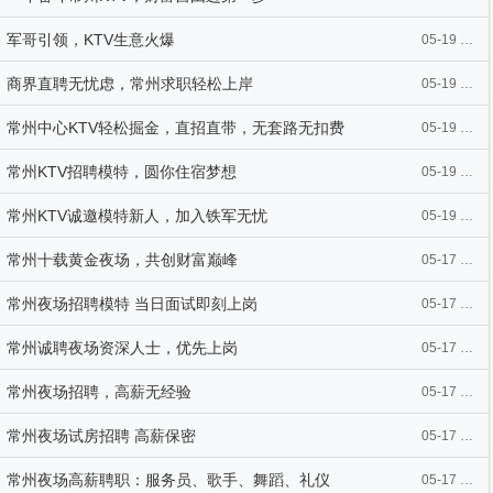
军哥引领，KTV生意火爆
05-19 12:57
商界直聘无忧虑，常州求职轻松上岸
05-19 12:57
常州中心KTV轻松掘金，直招直带，无套路无扣费
05-19 12:52
常州KTV招聘模特，圆你住宿梦想
05-19 10:29
常州KTV诚邀模特新人，加入铁军无忧
05-19 10:28
常州十载黄金夜场，共创财富巅峰
05-17 12:46
常州夜场招聘模特 当日面试即刻上岗
05-17 12:38
常州诚聘夜场资深人士，优先上岗
05-17 12:30
常州夜场招聘，高薪无经验
05-17 12:30
常州夜场试房招聘 高薪保密
05-17 12:29
常州夜场高薪聘职：服务员、歌手、舞蹈、礼仪
05-17 12:29