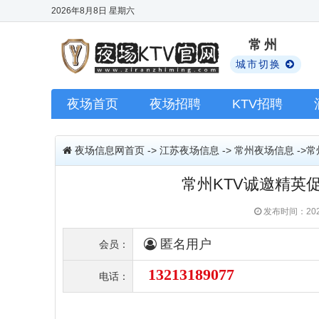
2026年8月8日
星期六
常州
城市切换
夜场首页
夜场招聘
KTV招聘
夜场信息网首页
->
江苏夜场信息
->
常州夜场信息
->
常州KTV诚邀精英
发布时间：202
匿名用户
会员：
13213189077
电话：