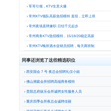
军哥引领，KTV生意火爆
常州KTV领队高薪急招模特 直招，立即上班
常州夜场直聘兼职 日结千元起步
常州商务KTV急招模特，15/18/20稳定高薪
常州KTV晚班酒水促销员招聘，每天两班制
同事还浏览了这些精选职位
西安国会 7 号 夜总会招聘礼仪小姐
佛山潮庭会所招聘高端商务模特
贵阳总府娱乐会所诚聘女性服务人员
重庆四季会所夜总会诚聘佳丽