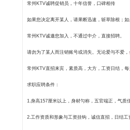
常州KTV诚聘促销员，十年信誉，口碑相传
如果您决定离开某人，请果断迅速，斩草除根；如
常州KTV诚邀您加入，不通过中介，直接招聘。
请勿为了某人而注销账号或消失。无论爱与不爱，
常州KTV直招来宾，素质高，大方，工资日结，每
求职应聘条件：
1.身高157厘米以上，身材匀称，五官端正，气
2.工作资质和形象与工资挂钩，诚信直招，日结工