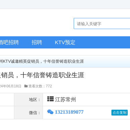
酒吧招聘
招聘
KTV预定
常州KTV诚邀精英促销员，十年信誉铸造职业生涯
促销员，十年信誉铸造职业生涯
4年06月18日
查看次数：772
江苏常州
地区：
13213189077
微信：