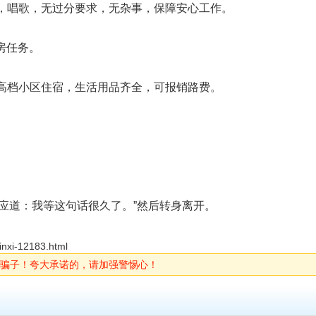
天，唱歌，无过分要求，无杂事，保障安心工作。
订房任务。
或高档小区住宿，生活用品齐全，可报销路费。
应道：我等这句话很久了。”然后转身离开。
inxi-12183.html
骗子！夸大承诺的，请加强警惕心！