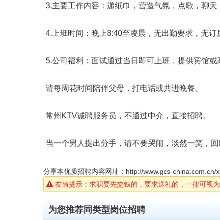
3.主要工作内容：递纸巾，营造气氛，点歌，聊
4.上班时间：晚上8:40至凌晨，无出勤要求，无
5.公司福利：面试通过当日即可上班，提供宾馆
请每周花时间陪伴父母，打电话或共进晚餐。
常州KTV诚聘服务员，不通过中介，直接招聘。
当一个男人提出分手，请不要哭闹，淡然一笑，回
分享本优质招聘内容网址：
http://www.gcs-china.com.cn/x
友情提示：求职要先交钱的，要求送礼的，一律可视为
为您推荐同类型岗位招聘