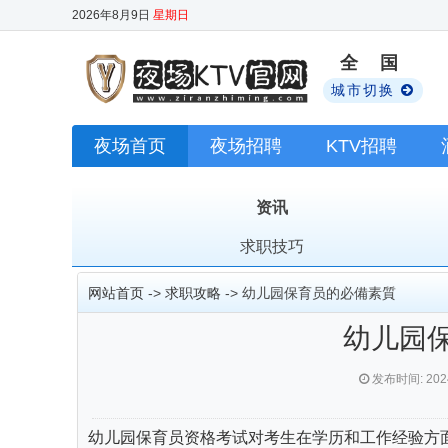
2026年8月9日
星期日
全 国
城市切换
夜场首页
夜场招聘
KTV招聘
资讯
求职技巧
网站首页
->
求职攻略
-> 幼儿园保育员的必備素質
幼儿园
发布时间: 2024
幼儿园保育员资格考试对考生在学历和工作经验方