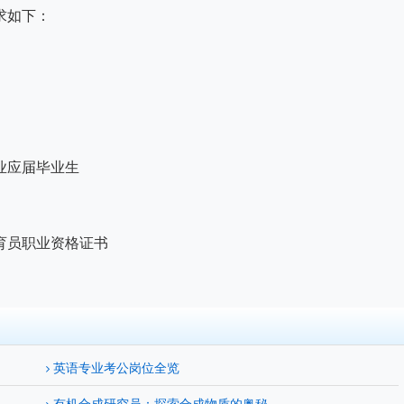
求如下：
业应届毕业生
育员职业资格证书
英语专业考公岗位全览