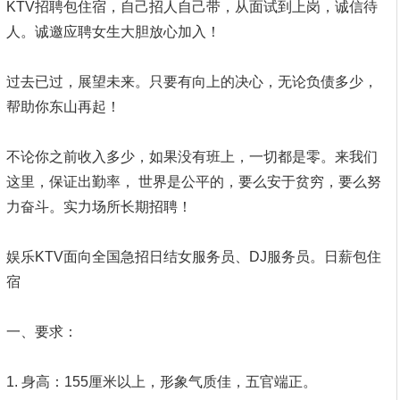
KTV招聘包住宿，自己招人自己带，从面试到上岗，诚信待
人。诚邀应聘女生大胆放心加入！
过去已过，展望未来。只要有向上的决心，无论负债多少，
帮助你东山再起！
不论你之前收入多少，如果没有班上，一切都是零。来我们
这里，保证出勤率， 世界是公平的，要么安于贫穷，要么努
力奋斗。实力场所长期招聘！
娱乐KTV面向全国急招日结女服务员、DJ服务员。日薪包住
宿
一、要求：
1. 身高：155厘米以上，形象气质佳，五官端正。