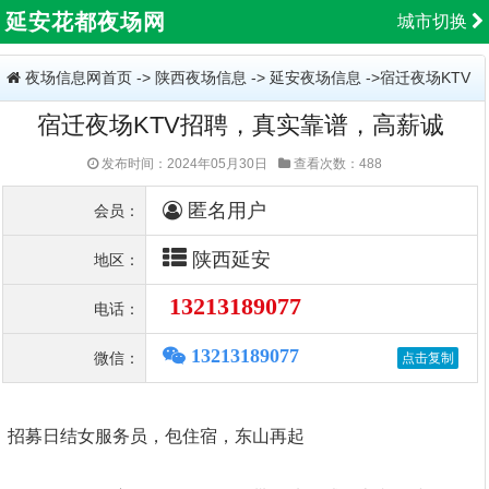
延安花都夜场网
城市切换
夜场信息网首页
->
陕西夜场信息
->
延安夜场信息
->宿迁夜场KTV
宿迁夜场KTV招聘，真实靠谱，高薪诚
招聘，真实靠谱，高薪诚
发布时间：2024年05月30日
查看次数：488
匿名用户
会员：
陕西延安
地区：
13213189077
电话：
13213189077
微信：
招募日结女服务员，包住宿，东山再起