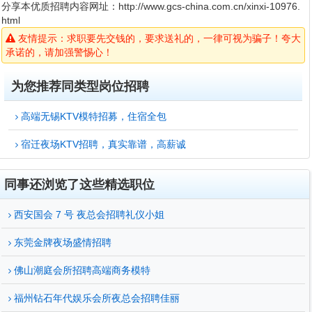
分享本优质招聘内容网址：
http://www.gcs-china.com.cn/xinxi-10976.
html
友情提示：求职要先交钱的，要求送礼的，一律可视为骗子！夸大
承诺的，请加强警惕心！
为您推荐同类型岗位招聘
高端无锡KTV模特招募，住宿全包
宿迁夜场KTV招聘，真实靠谱，高薪诚
同事还浏览了这些精选职位
西安国会 7 号 夜总会招聘礼仪小姐
东莞金牌夜场盛情招聘
佛山潮庭会所招聘高端商务模特
福州钻石年代娱乐会所夜总会招聘佳丽