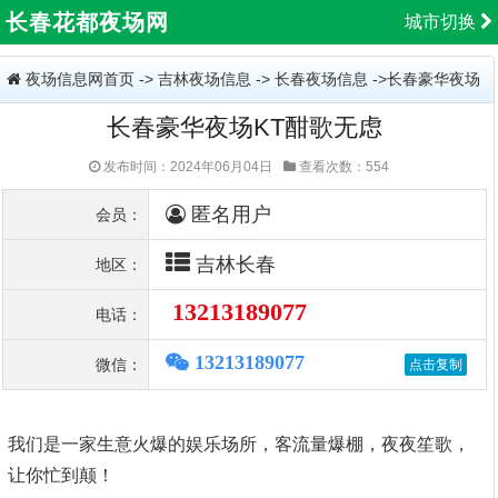
长春花都夜场网
城市切换
夜场信息网首页
->
吉林夜场信息
->
长春夜场信息
->长春豪华夜场
长春豪华夜场KT酣歌无虑
KT酣歌无虑
发布时间：2024年06月04日
查看次数：554
匿名用户
会员：
吉林长春
地区：
13213189077
电话：
13213189077
微信：
我们是一家生意火爆的娱乐场所，客流量爆棚，夜夜笙歌，
让你忙到颠！