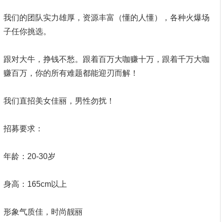
我们的团队实力雄厚，资源丰富（懂的人懂），各种火爆场
子任你挑选。
跟对大牛，挣钱不愁。跟着百万大咖赚十万，跟着千万大咖
赚百万，你的所有难题都能迎刃而解！
我们直招美女佳丽，男性勿扰！
招募要求：
年龄：20-30岁
身高：165cm以上
形象气质佳，时尚靓丽