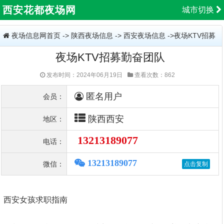
西安花都夜场网
城市切换
夜场信息网首页
->
陕西夜场信息
->
西安夜场信息
->夜场KTV招募
夜场KTV招募勤奋团队
勤奋团队
发布时间：2024年06月19日
查看次数：862
匿名用户
会员：
陕西西安
地区：
13213189077
电话：
13213189077
微信：
西安女孩求职指南