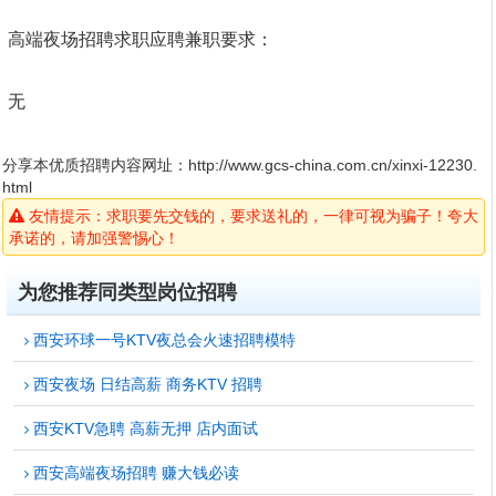
高端夜场招聘求职应聘兼职要求：
无
分享本优质招聘内容网址：
http://www.gcs-china.com.cn/xinxi-12230.
html
友情提示：求职要先交钱的，要求送礼的，一律可视为骗子！夸大
承诺的，请加强警惕心！
为您推荐同类型岗位招聘
西安环球一号KTV夜总会火速招聘模特
西安夜场 日结高薪 商务KTV 招聘
西安KTV急聘 高薪无押 店内面试
西安高端夜场招聘 赚大钱必读