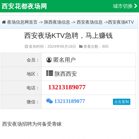
西安花都夜场网
城市切换
夜场信息网首页
->
陕西夜场信息
->
西安夜场信息
->西安夜场KTV
西安夜场KTV急聘，马上赚钱
急聘，马上赚钱
发布时间：2024年06月19日
查看次数：905
匿名用户
会员：
陕西西安
地区：
13213189077
电话：
13213189077
微信：
西安夜场招聘为何备受青睐