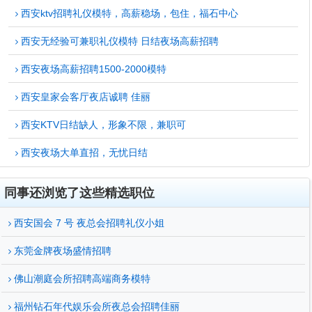
西安ktv招聘礼仪模特，高薪稳场，包住，福石中心
西安无经验可兼职礼仪模特 日结夜场高薪招聘
西安夜场高薪招聘1500-2000模特
西安皇家会客厅夜店诚聘 佳丽
西安KTV日结缺人，形象不限，兼职可
西安夜场大单直招，无忧日结
同事还浏览了这些精选职位
西安国会 7 号 夜总会招聘礼仪小姐
东莞金牌夜场盛情招聘
佛山潮庭会所招聘高端商务模特
福州钻石年代娱乐会所夜总会招聘佳丽