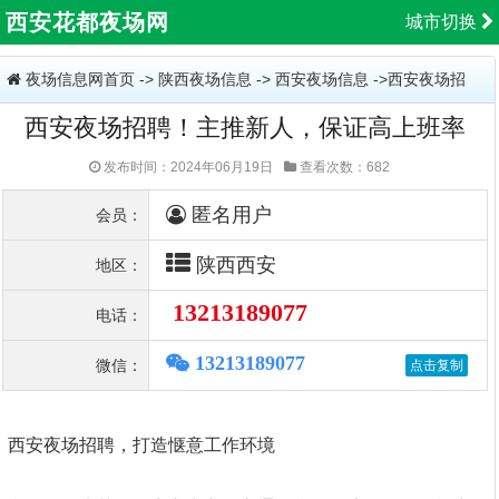
西安花都夜场网
城市切换
夜场信息网首页
->
陕西夜场信息
->
西安夜场信息
->西安夜场招
西安夜场招聘！主推新人，保证高上班率
聘！主推新人，保证高上班率
发布时间：2024年06月19日
查看次数：682
匿名用户
会员：
陕西西安
地区：
13213189077
电话：
13213189077
微信：
西安夜场招聘，打造惬意工作环境