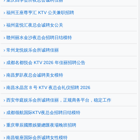
重庆四季会所夜总会诚聘佳丽
福州王座尊亨汇 KTV 公关兼职招聘
福州蓝悦汇夜总会诚聘女公关
赣州丽水金沙夜总会招聘日结模特
常州龙悦娱乐会所诚聘佳丽
成都名都悦会 KTV 2026 年佳丽招聘公告
南昌梦趴夜总会诚聘美女模特
南昌水晶宫 8 号 KTV 夜总会礼仪招聘 2026
西安华庭娱乐会所诚聘佳丽，正规商务平台，稳定工作
成都领航国际KTV夜总会招聘日结模特
重庆華辰國際娛樂總匯夜場晚班招聘
南昌银座国际会所诚聘女性模特