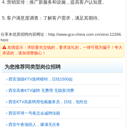
4. 营销宣传：推广新服务和设施，提高客户认知度。
5. 客户满意度调查：了解客户需求，满足其期待。
分享本优质招聘内容网址：
http://www.gcs-china.com.cn/xinxi-12266.
html
友情提示：求职要先交钱的，要求送礼的，一律可视为骗子！夸大
承诺的，请加强警惕心！
为您推荐同类型岗位招聘
西安顶级KTV急聘模特，日结1500起
西安高奢KTV诚聘 无费用 无隐形消费
西安KTV高薪聘用包厢服务员，日结，包吃住
西安环球一号夜总会诚聘佳丽
西安午夜场招人，爆满无任务