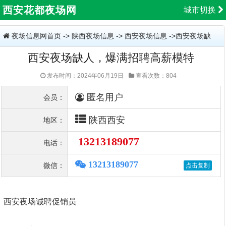
西安花都夜场网
城市切换
夜场信息网首页
->
陕西夜场信息
->
西安夜场信息
->西安夜场缺
西安夜场缺人，爆满招聘高薪模特
人，爆满招聘高薪模特
发布时间：2024年06月19日
查看次数：804
匿名用户
会员：
陕西西安
地区：
13213189077
电话：
13213189077
微信：
西安夜场诚聘促销员