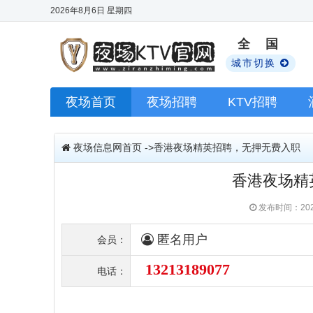
2026年8月6日
星期四
全 国
城市切换
夜场首页
夜场招聘
KTV招聘
夜场信息网首页
->香港夜场精英招聘，无押无费入职
香港夜场精
发布时间：202
匿名用户
会员：
13213189077
电话：