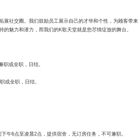
拓展社交圈。我们鼓励员工展示自己的才华和个性，为顾客带来
特的魅力和潜力，而我们的K歌天堂就是您尽情绽放的舞台。
可兼职或全职，日结。
兼职或全职，日结。
作时间下午6点至凌晨2点，提供宿舍，无订房任务，不可兼职。