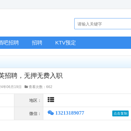
酒吧招聘
招聘
KTV预定
英招聘，无押无费入职
4年06月19日
查看次数：662
地区：
13213189077
微信：