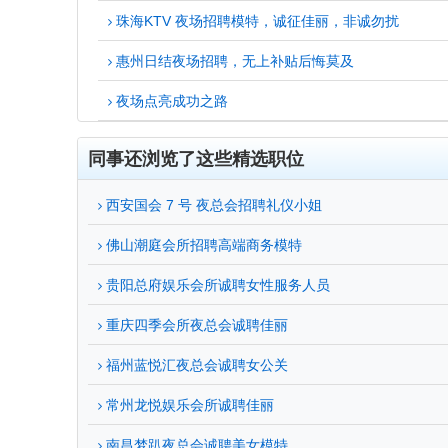
珠海KTV 夜场招聘模特，诚征佳丽，非诚勿扰
惠州日结夜场招聘，无上补贴后悔莫及
夜场点亮成功之路
同事还浏览了这些精选职位
西安国会 7 号 夜总会招聘礼仪小姐
佛山潮庭会所招聘高端商务模特
贵阳总府娱乐会所诚聘女性服务人员
重庆四季会所夜总会诚聘佳丽
福州蓝悦汇夜总会诚聘女公关
常州龙悦娱乐会所诚聘佳丽
南昌梦趴夜总会诚聘美女模特