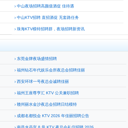
中山夜场招聘高颜值酒促 佳待遇
中山KTV招聘 直招酒促 无套路任务
珠海KTV模特招聘群，夜场招聘新资讯
东莞金牌夜场盛情招聘
福州钻石年代娱乐会所夜总会招聘佳丽
西安环球一号夜总会诚聘佳丽
福州王座尊亨汇 KTV 公关兼职招聘
赣州丽水金沙夜总会招聘日结模特
成都名都悦会 KTV 2026 年佳丽招聘公告
南昌水晶宫 8 号 KTV 夜总会礼仪招聘 2026