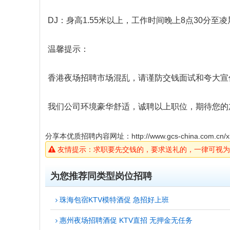
DJ：身高1.55米以上，工作时间晚上8点30分
温馨提示：
香港夜场招聘市场混乱，请谨防交钱面试和夸大宣
我们公司环境豪华舒适，诚聘以上职位，期待您的
分享本优质招聘内容网址：
http://www.gcs-china.com.cn/x
友情提示：求职要先交钱的，要求送礼的，一律可视为
为您推荐同类型岗位招聘
珠海包宿KTV模特酒促 急招好上班
惠州夜场招聘酒促 KTV直招 无押金无任务