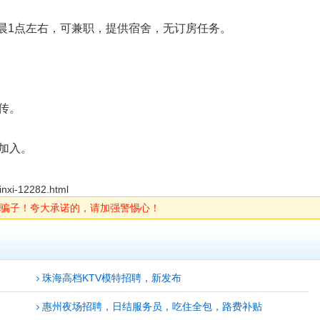
至凌晨1点左右，可兼职，提供宿舍，无订房任务。
传。
加入。
inxi-12282.html
骗子！夸大承诺的，请加强警惕心！
珠海高档KTV模特招聘，新发布
惠州夜场招聘，日结服务员，吃住全包，路费补贴