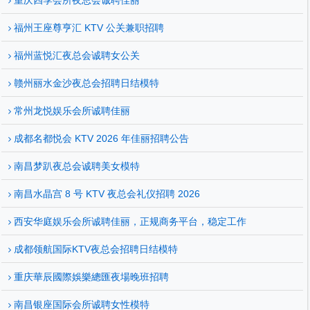
重庆四季会所夜总会诚聘佳丽
福州王座尊亨汇 KTV 公关兼职招聘
福州蓝悦汇夜总会诚聘女公关
赣州丽水金沙夜总会招聘日结模特
常州龙悦娱乐会所诚聘佳丽
成都名都悦会 KTV 2026 年佳丽招聘公告
南昌梦趴夜总会诚聘美女模特
南昌水晶宫 8 号 KTV 夜总会礼仪招聘 2026
西安华庭娱乐会所诚聘佳丽，正规商务平台，稳定工作
成都领航国际KTV夜总会招聘日结模特
重庆華辰國際娛樂總匯夜場晚班招聘
南昌银座国际会所诚聘女性模特