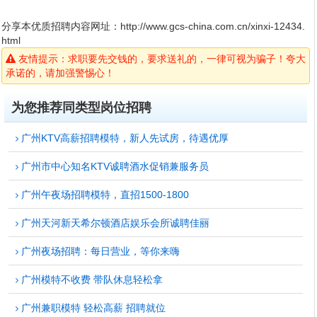
分享本优质招聘内容网址：
http://www.gcs-china.com.cn/xinxi-12434.
html
友情提示：求职要先交钱的，要求送礼的，一律可视为骗子！夸大
承诺的，请加强警惕心！
为您推荐同类型岗位招聘
广州KTV高薪招聘模特，新人先试房，待遇优厚
广州市中心知名KTV诚聘酒水促销兼服务员
广州午夜场招聘模特，直招1500-1800
广州天河新天希尔顿酒店娱乐会所诚聘佳丽
广州夜场招聘：每日营业，等你来嗨
广州模特不收费 带队休息轻松拿
广州兼职模特 轻松高薪 招聘就位