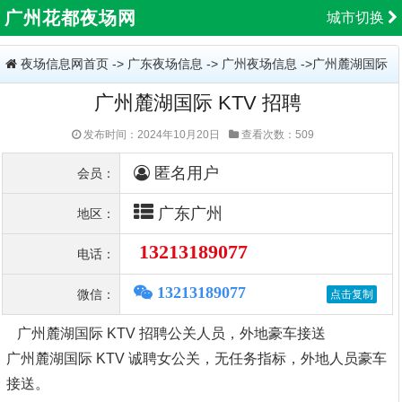
广州花都夜场网
城市切换
夜场信息网首页
->
广东夜场信息
->
广州夜场信息
->广州麓湖国际
广州麓湖国际 KTV 招聘
KTV 招聘
发布时间：2024年10月20日
查看次数：509
匿名用户
会员：
广东广州
地区：
13213189077
电话：
13213189077
微信：
广州麓湖国际 KTV 招聘公关人员，外地豪车接送
广州麓湖国际 KTV 诚聘女公关，无任务指标，外地人员豪车
接送。