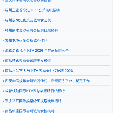
重庆四季会所夜总会诚聘佳丽
福州王座尊亨汇 KTV 公关兼职招聘
福州蓝悦汇夜总会诚聘女公关
赣州丽水金沙夜总会招聘日结模特
常州龙悦娱乐会所诚聘佳丽
成都名都悦会 KTV 2026 年佳丽招聘公告
南昌梦趴夜总会诚聘美女模特
南昌水晶宫 8 号 KTV 夜总会礼仪招聘 2026
西安华庭娱乐会所诚聘佳丽，正规商务平台，稳定工作
成都领航国际KTV夜总会招聘日结模特
重庆華辰國際娛樂總匯夜場晚班招聘
南昌银座国际会所诚聘女性模特