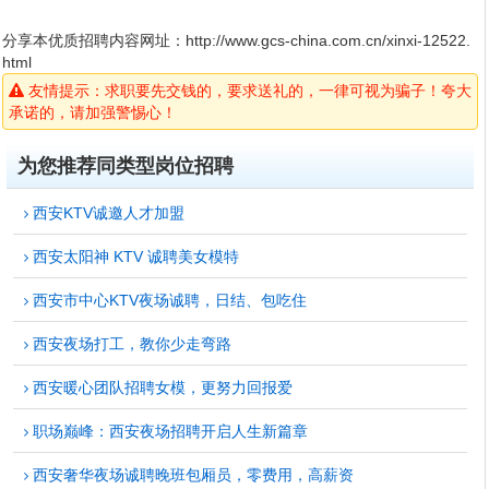
分享本优质招聘内容网址：
http://www.gcs-china.com.cn/xinxi-12522.
html
友情提示：求职要先交钱的，要求送礼的，一律可视为骗子！夸大
承诺的，请加强警惕心！
为您推荐同类型岗位招聘
西安KTV诚邀人才加盟
西安太阳神 KTV 诚聘美女模特
西安市中心KTV夜场诚聘，日结、包吃住
西安夜场打工，教你少走弯路
西安暖心团队招聘女模，更努力回报爱
职场巅峰：西安夜场招聘开启人生新篇章
西安奢华夜场诚聘晚班包厢员，零费用，高薪资