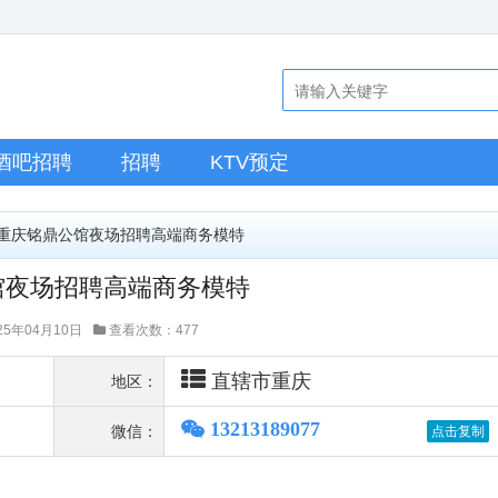
酒吧招聘
招聘
KTV预定
>重庆铭鼎公馆夜场招聘高端商务模特
馆夜场招聘高端商务模特
5年04月10日
查看次数：477
直辖市重庆
地区：
13213189077
微信：