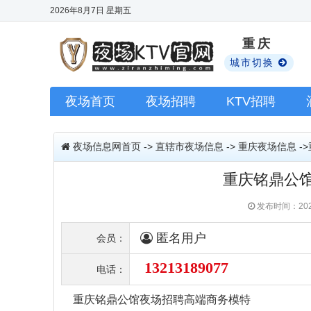
2026年8月7日
星期五
重庆
城市切换
夜场首页
夜场招聘
KTV招聘
夜场信息网首页
->
直辖市夜场信息
->
重庆夜场信息
-
重庆铭鼎公
发布时间：202
匿名用户
会员：
13213189077
电话：
重庆铭鼎公馆夜场招聘高端商务模特