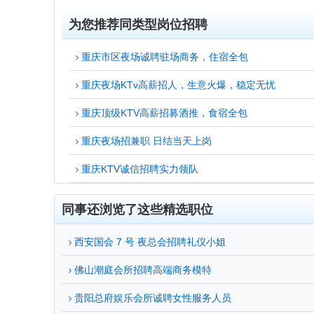
为您推荐同类型岗位招聘
重庆市区夜场诚聘驻场商务，住宿全包
重庆夜场KTv高薪招人，生意火爆，稳定无忧
重庆顶级KTV高薪招募酒推，食宿全包
重庆夜场招兼职 日结当天上岗
重庆KTV诚信招聘实力领队
同事还浏览了这些精选职位
西安国会 7 号 夜总会招聘礼仪小姐
佛山潮庭会所招聘高端商务模特
贵阳总府娱乐会所诚聘女性服务人员