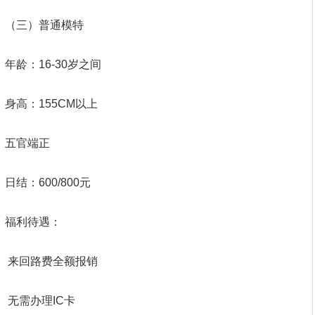
（三）普通模特
年龄：16-30岁之间
身高：155CM以上
五官端正
日结：600/800元
福利待遇：
来回路费全额报销
无需办理IC卡