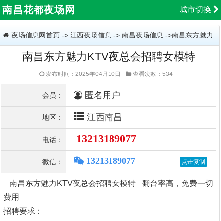
南昌花都夜场网
城市切换
夜场信息网首页
->
江西夜场信息
->
南昌夜场信息
->南昌东方魅力
南昌东方魅力KTV夜总会招聘女模特
KTV夜总会招聘女模特
发布时间：2025年04月10日
查看次数：534
匿名用户
会员：
江西南昌
地区：
13213189077
电话：
13213189077
微信：
南昌东方魅力KTV夜总会招聘女模特 - 翻台率高，免费一切
费用
招聘要求：