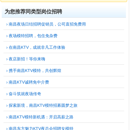
为您推荐同类型岗位招聘
南昌夜场日结招聘促销员，公司直招免费用
夜场模特招聘，包住免杂费
在南昌KTV，成就非凡工作体验
夜店新招！等你来嗨
携手南昌KTV模特，共创辉煌
南昌KTV诚聘免中介费
奋斗筑就夜场传奇
探索新境，南昌KTV模特招募圆梦之旅
南昌KTV模特新机遇：开启高薪之路
南昌东方魅力KTV夜总会招聘女模特