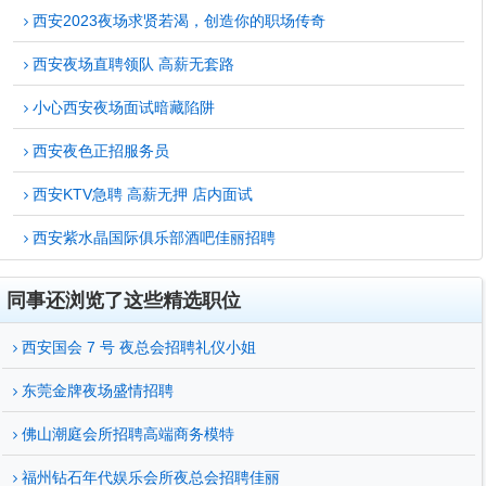
西安2023夜场求贤若渴，创造你的职场传奇
西安夜场直聘领队 高薪无套路
小心西安夜场面试暗藏陷阱
西安夜色正招服务员
西安KTV急聘 高薪无押 店内面试
西安紫水晶国际俱乐部酒吧佳丽招聘
同事还浏览了这些精选职位
西安国会 7 号 夜总会招聘礼仪小姐
东莞金牌夜场盛情招聘
佛山潮庭会所招聘高端商务模特
福州钻石年代娱乐会所夜总会招聘佳丽