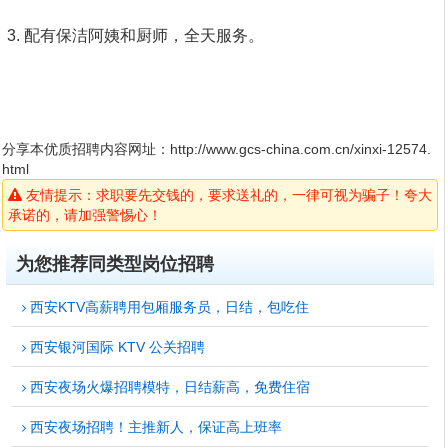
3. 配有保洁阿姨和厨师，全天服务。
分享本优质招聘内容网址：
http://www.gcs-china.com.cn/xinxi-12574.
html
友情提示：求职要先交钱的，要求送礼的，一律可视为骗子！夸大
承诺的，请加强警惕心！
为您推荐同类型岗位招聘
西安KTV高薪聘用包厢服务员，日结，包吃住
西安银河国际 KTV 公关招聘
西安夜场火爆招聘模特，日结薪高，免费住宿
西安夜场招聘！主推新人，保证高上班率