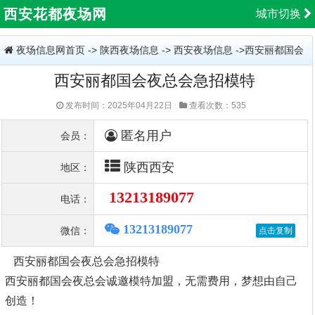
西安花都夜场网
城市切换
夜场信息网首页
->
陕西夜场信息
->
西安夜场信息
->西安丽都国会
西安丽都国会夜总会急招模特
夜总会急招模特
发布时间：2025年04月22日
查看次数：535
匿名用户
会员：
陕西西安
地区：
13213189077
电话：
13213189077
微信：
西安丽都国会夜总会急招模特
西安丽都国会夜总会诚邀模特加盟，无需费用，梦想由自己
创造！