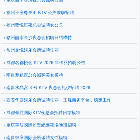
重庆四季会所夜总会诚聘佳丽
福州王座尊亨汇 KTV 公关兼职招聘
福州蓝悦汇夜总会诚聘女公关
赣州丽水金沙夜总会招聘日结模特
常州龙悦娱乐会所诚聘佳丽
成都名都悦会 KTV 2026 年佳丽招聘公告
南昌梦趴夜总会诚聘美女模特
南昌水晶宫 8 号 KTV 夜总会礼仪招聘 2026
西安华庭娱乐会所诚聘佳丽，正规商务平台，稳定工作
成都领航国际KTV夜总会招聘日结模特
重庆華辰國際娛樂總匯夜場晚班招聘
南昌银座国际会所诚聘女性模特