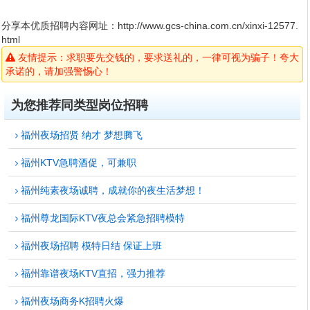
分享本优质招聘内容网址：
http://www.gcs-china.com.cn/xinxi-12577.
html
友情提示：求职要先交钱的，要求送礼的，一律可视为骗子！夸大
承诺的，请加强警惕心！
为您推荐同类型岗位招聘
福州夜场招贤 纳才 梦想腾飞
福州KTV急聘酒促，可兼职
福州纯素夜场诚聘，成就你的夜生活梦想！
福州尊龙国际KTV夜总会紧急招聘模特
福州夜场招聘 模特日结 保证上班
福州靠谱夜场KTV直招，强力推荐
福州夜场商务K招聘火爆