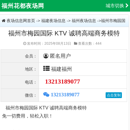
福州花都夜场网
城市切换
夜场信息网首页
->
福建夜场信息
->
福州夜场信息
->福州市梅园国
福州市梅园国际 KTV 诚聘高端商务模特
际 KTV 诚聘高端商务模特
发布时间：2025年08月13日
查看次数：444
匿名用户
会员：
福建福州
地区：
13213189077
电话：
13213189077
微信：
福州市梅园国际 KTV 诚聘高端商务模特
免一切费用，轻松入职！