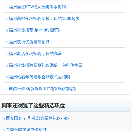
福州当红KTV钜风招聘酒水促销
福州高档夜场招聘女模，日结1500起步
福州夜场招贤 纳才 梦想腾飞
福州夜场优质老店招聘
福州老店夜场招聘，日结高薪
福州夜场招聘高薪礼仪酒促，包吃住机票
福州钻石年代娱乐会所夜总会招聘
诚信十年 铸就辉煌 KTV招聘促销精英
同事还浏览了这些精选职位
西安国会 7 号 夜总会招聘礼仪小姐
东莞金牌夜场盛情招聘