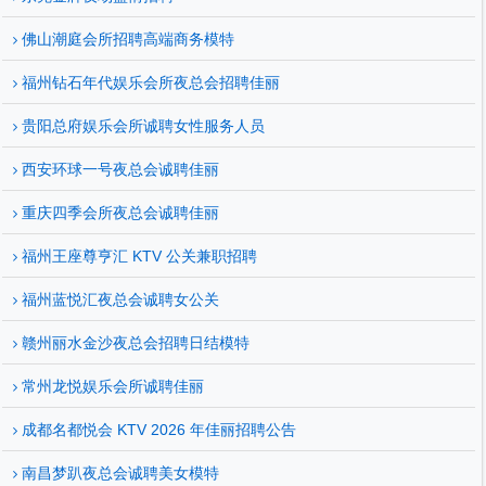
佛山潮庭会所招聘高端商务模特
福州钻石年代娱乐会所夜总会招聘佳丽
贵阳总府娱乐会所诚聘女性服务人员
西安环球一号夜总会诚聘佳丽
重庆四季会所夜总会诚聘佳丽
福州王座尊亨汇 KTV 公关兼职招聘
福州蓝悦汇夜总会诚聘女公关
赣州丽水金沙夜总会招聘日结模特
常州龙悦娱乐会所诚聘佳丽
成都名都悦会 KTV 2026 年佳丽招聘公告
南昌梦趴夜总会诚聘美女模特