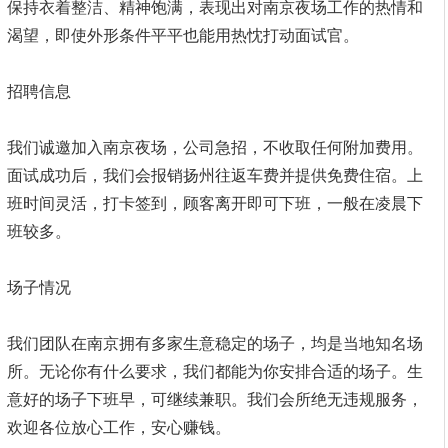
保持衣着整洁、精神饱满，表现出对南京夜场工作的热情和
渴望，即使外形条件平平也能用热忱打动面试官。
招聘信息
我们诚邀加入南京夜场，公司急招，不收取任何附加费用。
面试成功后，我们会报销扬州往返车费并提供免费住宿。上
班时间灵活，打卡签到，顾客离开即可下班，一般在凌晨下
班较多。
场子情况
我们团队在南京拥有多家生意稳定的场子，均是当地知名场
所。无论你有什么要求，我们都能为你安排合适的场子。生
意好的场子下班早，可继续兼职。我们会所绝无违规服务，
欢迎各位放心工作，安心赚钱。