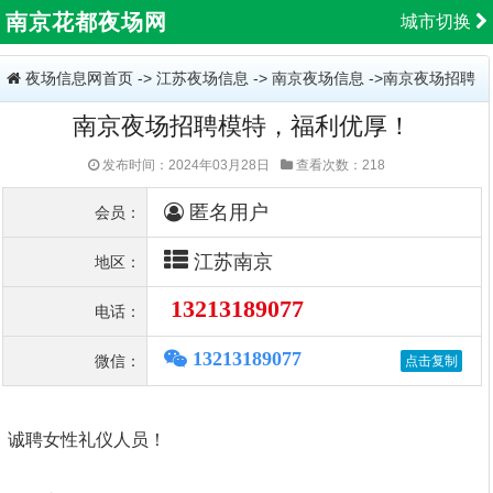
南京花都夜场网
城市切换
夜场信息网首页
->
江苏夜场信息
->
南京夜场信息
->南京夜场招聘
南京夜场招聘模特，福利优厚！
模特，福利优厚！
发布时间：2024年03月28日
查看次数：218
匿名用户
会员：
江苏南京
地区：
13213189077
电话：
13213189077
微信：
诚聘女性礼仪人员！