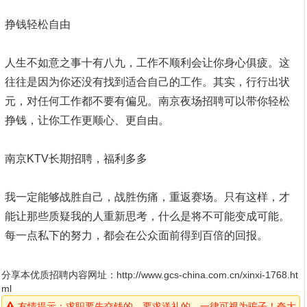
挣钱轻松自由
人生不如意之事十有八九，工作不顺利会让你身心俱疲。这
往往是因为你还没有找到适合自己的工作。其实，行行出状
元，对任何工作都不要有偏见。南京夜场招聘可以带你轻松
挣钱，让你工作更顺心、更自由。
南京KTV长期招聘，福利多多
我一定能够战胜自己，战胜伤痛，重返赛场。只有这样，才
能让那些质疑我的人重新思考，什么是将不可能变成可能。
每一点私下的努力，都会在公众面前得到百倍的回报。
分享本优质招聘内容网址：
http://www.gcs-china.com.cn/xinxi-1768.ht
ml
友情提示：求职要先交钱的，要求送礼的，一律可视为骗子！夸大