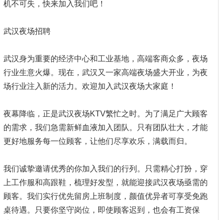
机不可失，快来加入我们吧！
武汉夜场招聘
武汉身为重要的经济中心和工业基地，高端客商众多，夜场
行业生意火爆。现在，武汉又一家高端夜场盛大开业，为夜
场行业注入新的活力。欢迎加入武汉夜场大家庭！
夜幕降临，正是武汉夜场KTV繁忙之时。为了满足广大顾客
的需求，我们急需新鲜血液加入团队。只有团队壮大，才能
更好地服务每一位顾客，让他们尽享欢乐，满载而归。
我们诚挚邀请优秀的你加入我们的行列。只需精心打扮，穿
上工作服和高跟鞋，梳理好发型，就能迎接武汉夜场亟需的
顾客。我们实行优先留房上班制度，颜值优异者可享受免跑
桌待遇。只要你坚守岗位，即使顾客迟到，也会有工资保