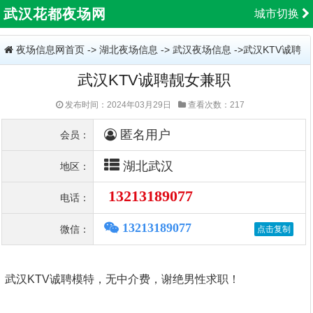
武汉花都夜场网
城市切换
夜场信息网首页
->
湖北夜场信息
->
武汉夜场信息
->武汉KTV诚聘
武汉KTV诚聘靓女兼职
靓女兼职
发布时间：2024年03月29日
查看次数：217
匿名用户
会员：
湖北武汉
地区：
13213189077
电话：
13213189077
微信：
武汉KTV诚聘模特，无中介费，谢绝男性求职！