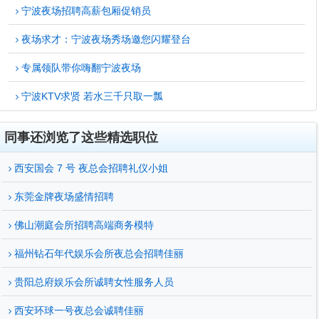
宁波夜场招聘高薪包厢促销员
夜场求才：宁波夜场秀场邀您闪耀登台
专属领队带你嗨翻宁波夜场
宁波KTV求贤 若水三千只取一瓢
同事还浏览了这些精选职位
西安国会 7 号 夜总会招聘礼仪小姐
东莞金牌夜场盛情招聘
佛山潮庭会所招聘高端商务模特
福州钻石年代娱乐会所夜总会招聘佳丽
贵阳总府娱乐会所诚聘女性服务人员
西安环球一号夜总会诚聘佳丽