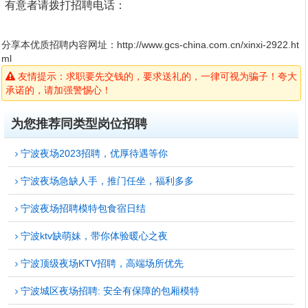
有意者请拨打招聘电话：
分享本优质招聘内容网址：
http://www.gcs-china.com.cn/xinxi-2922.ht
ml
友情提示：求职要先交钱的，要求送礼的，一律可视为骗子！夸大
承诺的，请加强警惕心！
为您推荐同类型岗位招聘
宁波夜场2023招聘，优厚待遇等你
宁波夜场急缺人手，推门任坐，福利多多
宁波夜场招聘模特包食宿日结
宁波ktv缺萌妹，带你体验暖心之夜
宁波顶级夜场KTV招聘，高端场所优先
宁波城区夜场招聘: 安全有保障的包厢模特