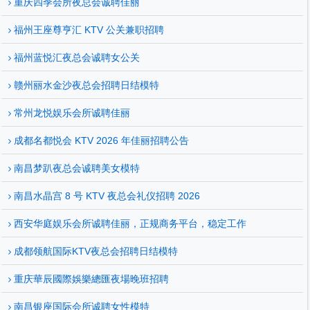
重庆四季会所夜总会诚聘佳丽
福州王座尊亨汇 KTV 公关兼职招聘
福州蓝悦汇夜总会诚聘女公关
赣州丽水金沙夜总会招聘日结模特
常州龙悦娱乐会所诚聘佳丽
成都名都悦会 KTV 2026 年佳丽招聘公告
南昌梦趴夜总会诚聘美女模特
南昌水晶宫 8 号 KTV 夜总会礼仪招聘 2026
西安华庭娱乐会所诚聘佳丽，正规商务平台，稳定工作
成都领航国际KTV夜总会招聘日结模特
重庆華辰國際娛樂總匯夜場晚班招聘
南昌银座国际会所诚聘女性模特