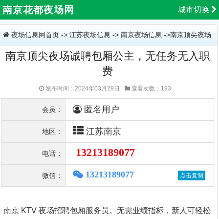
南京花都夜场网
城市切换
夜场信息网首页
->
江苏夜场信息
->
南京夜场信息
->南京顶尖夜场
南京顶尖夜场诚聘包厢公主，无任务无入职
诚聘包厢公主，无任务无入职费
费
发布时间：2024年03月29日
查看次数：193
匿名用户
会员：
江苏南京
地区：
13213189077
电话：
13213189077
微信：
南京 KTV 夜场招聘包厢服务员。无需业绩指标，新人可轻松