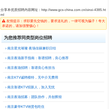
分享本优质招聘内容网址：
http://www.gcs-china.com.cn/xinxi-4385.ht
ml
友情提示：求职要先交钱的，要求送礼的，一律可视为骗子！夸大
承诺的，请加强警惕心！
为您推荐同类型岗位招聘
南京星光璀璨 夜场佳丽兼职日结
南京夜场新手指南：靠谱招聘，良心推荐
南京夜场招聘：靠谱良心有担当
南京KTV诚聘模特，无中介无费用
南京靠谱KTV招新人，加入无忧
南京夜场招募：团队协作，共创辉煌
南京豪华KTV纳贤包吃住