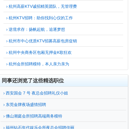
杭州高薪KTV诚招精英团队，无管理费
杭州KTV招聘：助你找到心仪的工作
逆境求存：扬帆起航，追逐梦想
杭州市中心优质KTV招募高薪包房促销
杭州中央商务区包厢无押金K歌狂欢
杭州会所招聘模特，本人亲力亲为
同事还浏览了这些精选职位
西安国会 7 号 夜总会招聘礼仪小姐
东莞金牌夜场盛情招聘
佛山潮庭会所招聘高端商务模特
福州钻石年代娱乐会所夜总会招聘佳丽