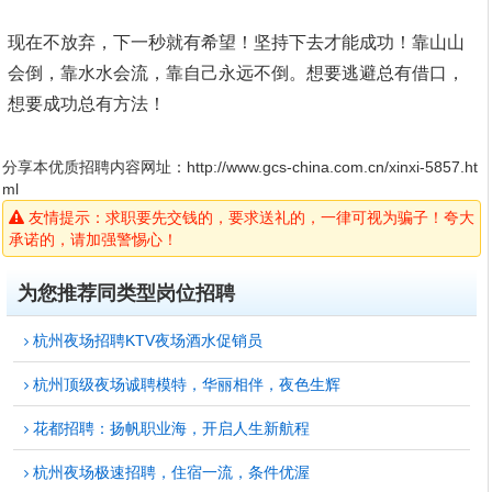
现在不放弃，下一秒就有希望！坚持下去才能成功！靠山山
会倒，靠水水会流，靠自己永远不倒。想要逃避总有借口，
想要成功总有方法！
分享本优质招聘内容网址：
http://www.gcs-china.com.cn/xinxi-5857.ht
ml
友情提示：求职要先交钱的，要求送礼的，一律可视为骗子！夸大
承诺的，请加强警惕心！
为您推荐同类型岗位招聘
杭州夜场招聘KTV夜场酒水促销员
杭州顶级夜场诚聘模特，华丽相伴，夜色生辉
花都招聘：扬帆职业海，开启人生新航程
杭州夜场极速招聘，住宿一流，条件优渥