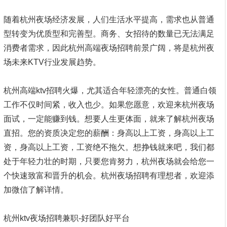
随着杭州夜场经济发展，人们生活水平提高，需求也从普通
型转变为优质型和完善型。商务、女招待的数量已无法满足
消费者需求，因此杭州高端夜场招聘前景广阔，将是杭州夜
场未来KTV行业发展趋势。
杭州高端ktv招聘火爆，尤其适合年轻漂亮的女性。普通白领
工作不仅时间紧，收入也少。如果您愿意，欢迎来杭州夜场
面试，一定能赚到钱。想要人生更体面，就来了解杭州夜场
直招。您的资质决定您的薪酬：身高以上工资，身高以上工
资，身高以上工资，工资绝不拖欠。想挣钱就来吧，我们都
处于年轻力壮的时期，只要您肯努力，杭州夜场就会给您一
个快速致富和晋升的机会。杭州夜场招聘有理想者，欢迎添
加微信了解详情。
杭州ktv夜场招聘兼职-好团队好平台