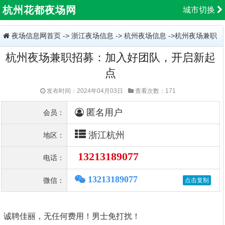
杭州花都夜场网
城市切换
夜场信息网首页
->
浙江夜场信息
->
杭州夜场信息
->杭州夜场兼职
杭州夜场兼职招募：加入好团队，开启新起
招募：加入好团队，开启新起点
点
发布时间：2024年04月03日
查看次数：171
匿名用户
会员：
浙江杭州
地区：
13213189077
电话：
13213189077
微信：
诚聘佳丽，无任何费用！男士免打扰！