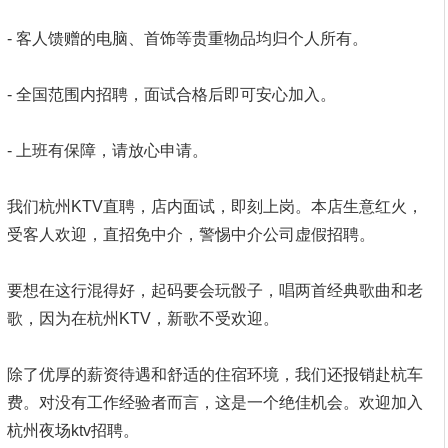
- 客人馈赠的电脑、首饰等贵重物品均归个人所有。
- 全国范围内招聘，面试合格后即可安心加入。
- 上班有保障，请放心申请。
我们杭州KTV直聘，店内面试，即刻上岗。本店生意红火，
受客人欢迎，直招免中介，警惕中介公司虚假招聘。
要想在这行混得好，起码要会玩骰子，唱两首经典歌曲和老
歌，因为在杭州KTV，新歌不受欢迎。
除了优厚的薪资待遇和舒适的住宿环境，我们还报销赴杭车
费。对没有工作经验者而言，这是一个绝佳机会。欢迎加入
杭州夜场ktv招聘。