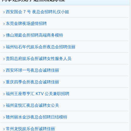
西安国会 7 号 夜总会招聘礼仪小姐
东莞金牌夜场盛情招聘
佛山潮庭会所招聘高端商务模特
福州钻石年代娱乐会所夜总会招聘佳丽
贵阳总府娱乐会所诚聘女性服务人员
西安环球一号夜总会诚聘佳丽
重庆四季会所夜总会诚聘佳丽
福州王座尊亨汇 KTV 公关兼职招聘
福州蓝悦汇夜总会诚聘女公关
赣州丽水金沙夜总会招聘日结模特
常州龙悦娱乐会所诚聘佳丽