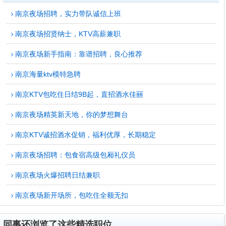
南京夜场招聘，实力带队诚信上班
南京夜场招贤纳士，KTV高薪兼职
南京夜场新手指南：靠谱招聘，良心推荐
南京海量ktv模特急聘
南京KTV包吃住日结9B起，直招酒水佳丽
南京夜场精英新天地，你的梦想舞台
南京KTV诚招酒水促销，福利优厚，长期稳定
南京夜场招聘：包食宿高级包厢礼仪员
南京夜场火爆招聘日结兼职
南京夜场新开场所，包吃住全额无扣
同事还浏览了这些精选职位