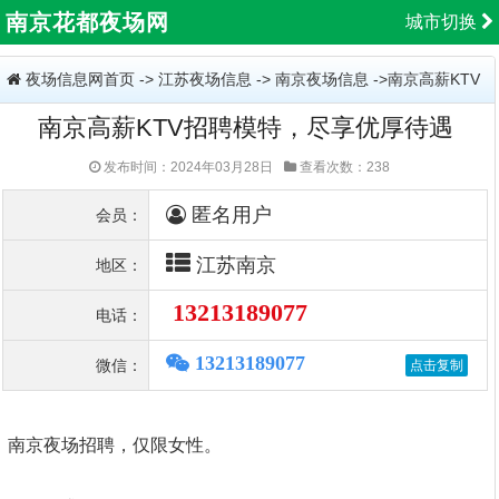
南京花都夜场网
城市切换
夜场信息网首页
->
江苏夜场信息
->
南京夜场信息
->南京高薪KTV
南京高薪KTV招聘模特，尽享优厚待遇
招聘模特，尽享优厚待遇
发布时间：2024年03月28日
查看次数：238
匿名用户
会员：
江苏南京
地区：
13213189077
电话：
13213189077
微信：
南京夜场招聘，仅限女性。