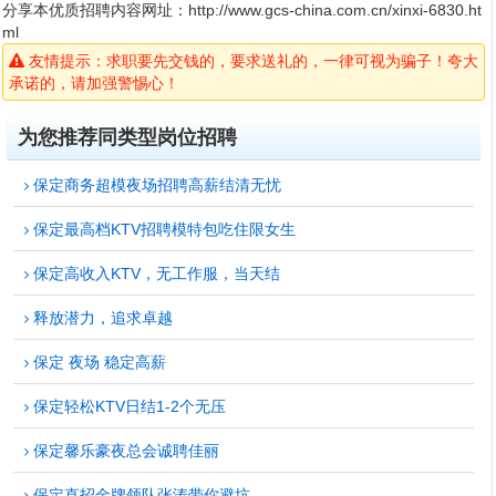
分享本优质招聘内容网址：
http://www.gcs-china.com.cn/xinxi-6830.ht
ml
友情提示：求职要先交钱的，要求送礼的，一律可视为骗子！夸大
承诺的，请加强警惕心！
为您推荐同类型岗位招聘
保定商务超模夜场招聘高薪结清无忧
保定最高档KTV招聘模特包吃住限女生
保定高收入KTV，无工作服，当天结
释放潜力，追求卓越
保定 夜场 稳定高薪
保定轻松KTV日结1-2个无压
保定馨乐豪夜总会诚聘佳丽
保定直招金牌领队张涛带你避坑