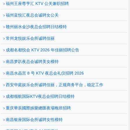
福州王座尊亨汇 KTV 公关兼职招聘
福州蓝悦汇夜总会诚聘女公关
赣州丽水金沙夜总会招聘日结模特
常州龙悦娱乐会所诚聘佳丽
成都名都悦会 KTV 2026 年佳丽招聘公告
南昌梦趴夜总会诚聘美女模特
南昌水晶宫 8 号 KTV 夜总会礼仪招聘 2026
西安华庭娱乐会所诚聘佳丽，正规商务平台，稳定工作
成都领航国际KTV夜总会招聘日结模特
重庆華辰國際娛樂總匯夜場晚班招聘
南昌银座国际会所诚聘女性模特