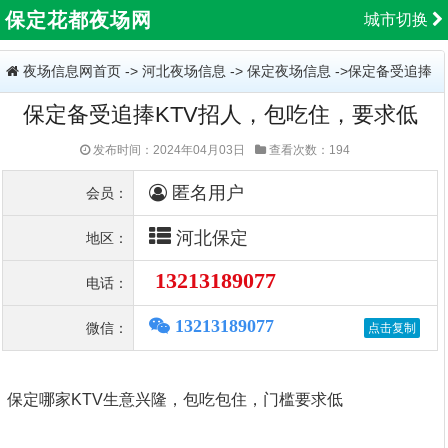
保定花都夜场网
城市切换
夜场信息网首页
->
河北夜场信息
->
保定夜场信息
->保定备受追捧
保定备受追捧KTV招人，包吃住，要求低
KTV招人，包吃住，要求低
发布时间：2024年04月03日
查看次数：194
匿名用户
会员：
河北保定
地区：
13213189077
电话：
13213189077
微信：
保定哪家KTV生意兴隆，包吃包住，门槛要求低