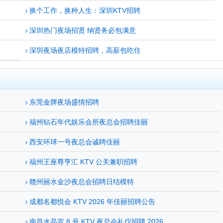
换个工作，换种人生：深圳KTV招聘
深圳热门夜场招贤 纳贤务必包满意
深圳夜场夜店模特招聘，高薪包吃住
东莞金牌夜场盛情招聘
福州钻石年代娱乐会所夜总会招聘佳丽
西安环球一号夜总会诚聘佳丽
福州王座尊亨汇 KTV 公关兼职招聘
赣州丽水金沙夜总会招聘日结模特
成都名都悦会 KTV 2026 年佳丽招聘公告
南昌水晶宫 8 号 KTV 夜总会礼仪招聘 2026