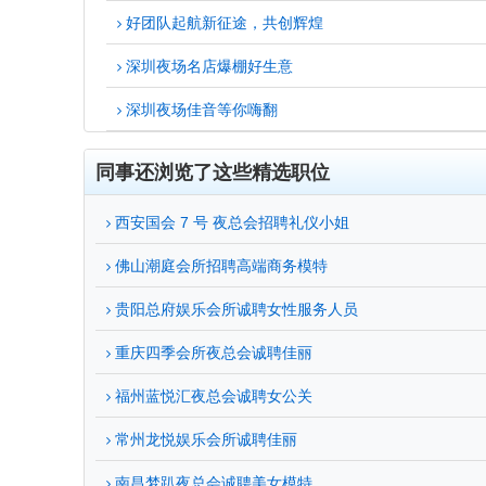
好团队起航新征途，共创辉煌
深圳夜场名店爆棚好生意
深圳夜场佳音等你嗨翻
同事还浏览了这些精选职位
西安国会 7 号 夜总会招聘礼仪小姐
佛山潮庭会所招聘高端商务模特
贵阳总府娱乐会所诚聘女性服务人员
重庆四季会所夜总会诚聘佳丽
福州蓝悦汇夜总会诚聘女公关
常州龙悦娱乐会所诚聘佳丽
南昌梦趴夜总会诚聘美女模特