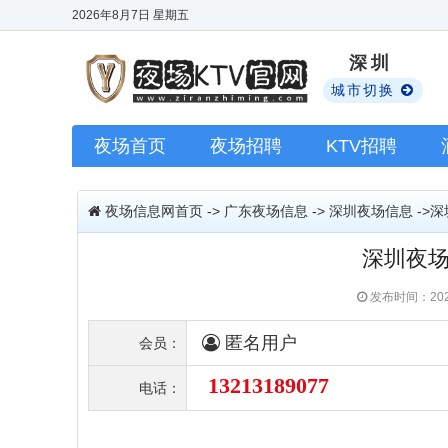
2026年8月7日
星期五
深圳
城市切换
夜场首页
夜场招聘
KTV招聘
夜场信息网首页
->
广东夜场信息
->
深圳夜场信息
->
深圳夜场
发布时间：202
匿名用户
会员：
13213189077
电话：