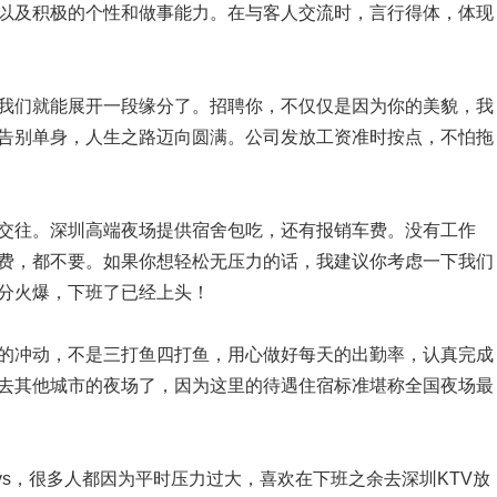
以及积极的个性和做事能力。在与客人交流时，言行得体，体现
我们就能展开一段缘分了。招聘你，不仅仅是因为你的美貌，我
告别单身，人生之路迈向圆满。公司发放工资准时按点，不怕拖
交往。深圳高端夜场提供宿舍包吃，还有报销车费。没有工作
费，都不要。如果你想轻松无压力的话，我建议你考虑一下我们
分火爆，下班了已经上头！
的冲动，不是三打鱼四打鱼，用心做好每天的出勤率，认真完成
去其他城市的夜场了，因为这里的待遇住宿标准堪称全国夜场最
days，很多人都因为平时压力过大，喜欢在下班之余去深圳KTV放