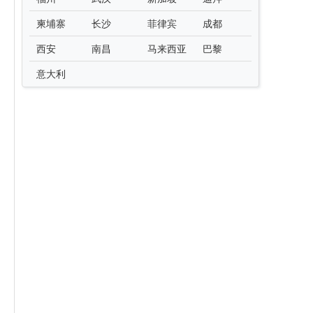
柬埔寨
长沙
菲律宾
成都
西安
南昌
马来西亚
巴黎
意大利