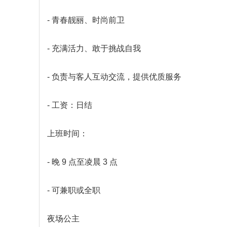
- 青春靓丽、时尚前卫
- 充满活力、敢于挑战自我
- 负责与客人互动交流，提供优质服务
- 工资：日结
上班时间：
- 晚 9 点至凌晨 3 点
- 可兼职或全职
夜场公主