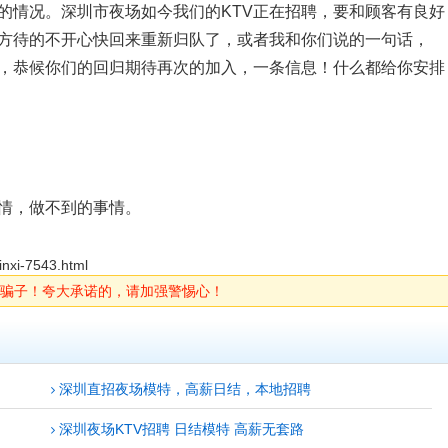
的情况。深圳市夜场如今我们的KTV正在招聘，要和顾客有良好
方待的不开心快回来重新归队了，或者我和你们说的一句话，
，恭候你们的回归期待再次的加入，一条信息！什么都给你安排
情，做不到的事情。
inxi-7543.html
骗子！夸大承诺的，请加强警惕心！
深圳直招夜场模特，高薪日结，本地招聘
深圳夜场KTV招聘 日结模特 高薪无套路