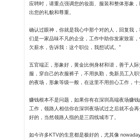
应聘时，请重点强调您的妆面、服装和整体形象，
出您的礼貌和尊重。
确认过眼神，你就是我心中那个对的人，回复我，
们是一家品味不凡的企业，工作中助你发家致富，
欠薪水，告诉我：这个职位，我想试试。”
五官端正，形象好，黄金比例身材和谐，善于人际
服，穿自己的衣服裤子，不用执勤，免新员工入职
的夜场，形象等级一般，在这里不用担心工作，十
赚钱根本不是问题，如果你有在深圳高端夜场赚钱
工作，领路人相信你在深圳夜场试过之后就不会再
好的，当然领路人指的是三四线城市了。
如今许多KTV的生意都是极好的，尤其像 nowa