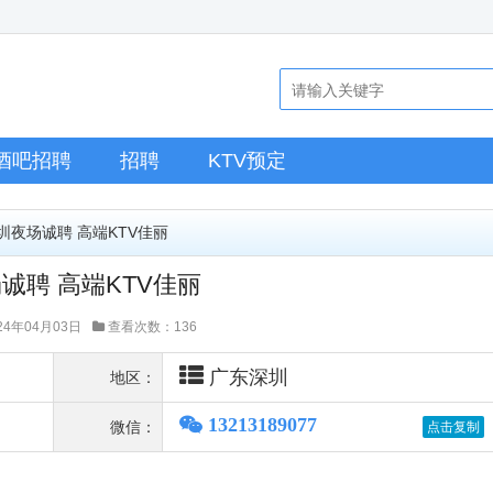
酒吧招聘
招聘
KTV预定
深圳夜场诚聘 高端KTV佳丽
诚聘 高端KTV佳丽
4年04月03日
查看次数：136
广东深圳
地区：
13213189077
微信：