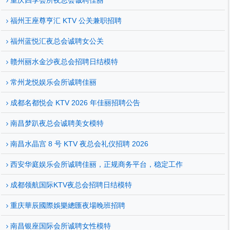
重庆四季会所夜总会诚聘佳丽
福州王座尊亨汇 KTV 公关兼职招聘
福州蓝悦汇夜总会诚聘女公关
赣州丽水金沙夜总会招聘日结模特
常州龙悦娱乐会所诚聘佳丽
成都名都悦会 KTV 2026 年佳丽招聘公告
南昌梦趴夜总会诚聘美女模特
南昌水晶宫 8 号 KTV 夜总会礼仪招聘 2026
西安华庭娱乐会所诚聘佳丽，正规商务平台，稳定工作
成都领航国际KTV夜总会招聘日结模特
重庆華辰國際娛樂總匯夜場晚班招聘
南昌银座国际会所诚聘女性模特