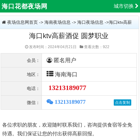
海口花都夜场网
城市切换
夜场信息网首页
->
海南夜场信息
->
海口夜场信息
->海口ktv高薪
海口ktv高薪酒促 圆梦职业
酒促 圆梦职业
发布时间：2024年04月21日
查看次数：922
匿名用户
会员：
海南海口
地区：
13213189077
电话：
13213189077
微信：
各位求职的朋友，欢迎随时联系我们，咨询提供食宿等全免
待遇。我们保证让您的付出获得高薪回报。