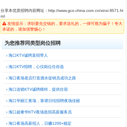
分享本优质招聘内容网址：
http://www.gcs-china.com.cn/xinxi-8571.ht
ml
友情提示：求职要先交钱的，要求送礼的，一律可视为骗子！夸大
承诺的，请加强警惕心！
为您推荐同类型岗位招聘
海口KTV诚聘直招带人
海口KTV招聘，心仪岗位任你选
海口夜场老店打造酒水促销员成功之路
海口连锁KTV诚聘模特，提供住宿
海口华丽汇夜场，靠谱日结招聘夜场佳丽
海口超奢华KTV夜场急招高薪服务员
海口夜场高薪招人，日赚1200+稳定