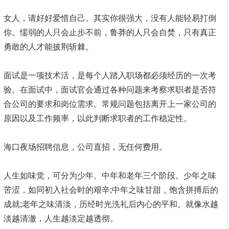
女人，请好好爱惜自己。其实你很强大，没有人能轻易打倒
你。懦弱的人只会止步不前，鲁莽的人只会自焚，只有真正
勇敢的人才能披荆斩棘。
面试是一项技术活，是每个人踏入职场都必须经历的一次考
验。在面试中，面试官会通过各种问题来考察求职者是否符
合公司的要求和岗位需求。常规问题包括离开上一家公司的
原因以及工作频率，以此判断求职者的工作稳定性。
海口夜场招聘信息，公司直招，无任何费用。
人生如味觉，可分为少年、中年和老年三个阶段。少年之味
苦涩，如同初入社会时的艰辛;中年之味甘甜，饱含拼搏后的
成就;老年之味清淡，历经时光洗礼后内心的平和。就像水越
淡越清澈，人生越淡定越透彻。