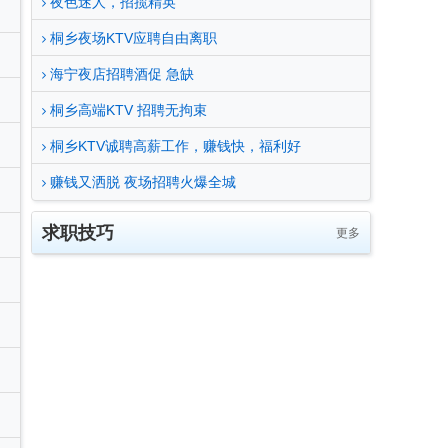
夜色迷人，招揽精英
桐乡夜场KTV应聘自由离职
海宁夜店招聘酒促 急缺
桐乡高端KTV 招聘无拘束
桐乡KTV诚聘高薪工作，赚钱快，福利好
赚钱又洒脱 夜场招聘火爆全城
求职技巧
更多