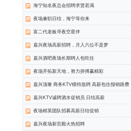
海宁知名夜总会招聘求贤若渴
夜场兼职日结，海宁等你来
富二代老板寻夜空星伴
嘉兴夜场高薪招聘，月入六位不是梦
嘉兴酒吧夜场长期聘人包吃住
夜场开拓新天地，努力拼搏赢精彩
嘉兴顶奢 商务KTV模特急聘 高薪包住报销路费
嘉兴KTV诚聘酒水促销员 日结高薪
夜场精英团队招募高薪日结促销
嘉兴夜场新宫殿火热招聘