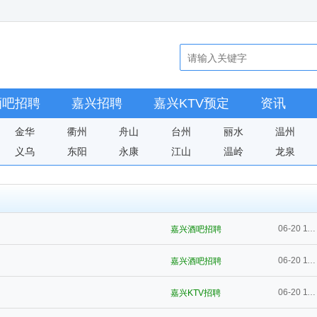
酒吧招聘
嘉兴招聘
嘉兴KTV预定
资讯
金华
衢州
舟山
台州
丽水
温州
义乌
东阳
永康
江山
温岭
龙泉
06-20 11:01
嘉兴酒吧招聘
06-20 11:01
嘉兴酒吧招聘
06-20 11:01
嘉兴KTV招聘