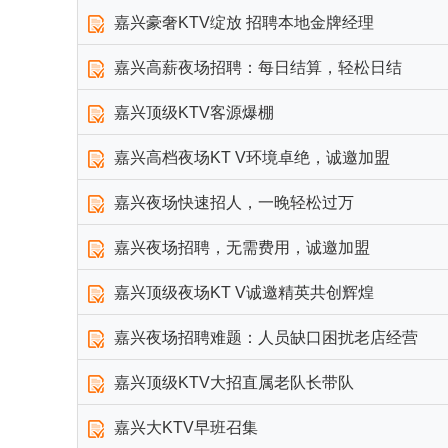
嘉兴豪奢KTV绽放 招聘本地金牌经理
嘉兴高薪夜场招聘：每日结算，轻松日结
嘉兴顶级KTV客源爆棚
嘉兴高档夜场KT V环境卓绝，诚邀加盟
嘉兴夜场快速招人，一晚轻松过万
嘉兴夜场招聘，无需费用，诚邀加盟
嘉兴顶级夜场KT V诚邀精英共创辉煌
嘉兴夜场招聘难题：人员缺口困扰老店经营
嘉兴顶级KTV大招直属老队长带队
嘉兴大KTV早班召集