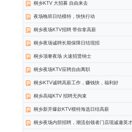
桐乡KTV 大招募 自由来去
夜场晚班日结模特，快快行动
桐乡夜场KTV招聘 带你拿高薪
桐乡夜场诚聘长期保障日结现招
桐乡顶奢夜场 火速招贤纳士
桐乡夜场KTV应聘自由离职
桐乡KTV诚聘高薪工作，赚钱快，福利好
桐乡高端KTV 招聘无拘束
桐乡新开爆款KTV模特海选日结高薪
桐乡夜场内部招聘，潮流创领者门店现诚邀英