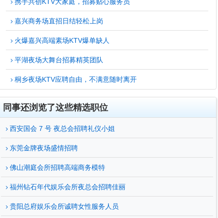
携手共创KTV大家庭，招募贴心服务员
嘉兴商务场直招日结轻松上岗
火爆嘉兴高端素场KTV爆单缺人
平湖夜场大舞台招募精英团队
桐乡夜场KTV应聘自由，不满意随时离开
同事还浏览了这些精选职位
西安国会 7 号 夜总会招聘礼仪小姐
东莞金牌夜场盛情招聘
佛山潮庭会所招聘高端商务模特
福州钻石年代娱乐会所夜总会招聘佳丽
贵阳总府娱乐会所诚聘女性服务人员