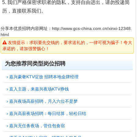
5. 我们严格保密求职者的隐私，支持自由进出，请勿投递简
历，直接联系我们。
分享本优质招聘内容网址：
http://www.gcs-china.com.cn/xinxi-12348.
html
友情提示：求职要先交钱的，要求送礼的，一律可视为骗子！夸大
承诺的，请加强警惕心！
为您推荐同类型岗位招聘
嘉兴豪奢KTV绽放 招聘本地金牌经理
直入主题，来嘉兴夜场KTV挣钱
嘉兴夜场高薪招聘，月入六位不是梦
嘉兴高薪夜场招聘：每日结算，轻松日结
嘉兴无任务夜场，管住包食宿