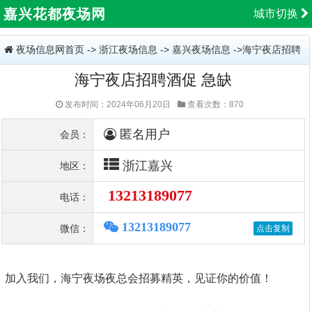
嘉兴花都夜场网
城市切换
夜场信息网首页
->
浙江夜场信息
->
嘉兴夜场信息
->海宁夜店招聘
海宁夜店招聘酒促 急缺
酒促 急缺
发布时间：2024年06月20日
查看次数：870
匿名用户
会员：
浙江嘉兴
地区：
13213189077
电话：
13213189077
微信：
加入我们，海宁夜场夜总会招募精英，见证你的价值！