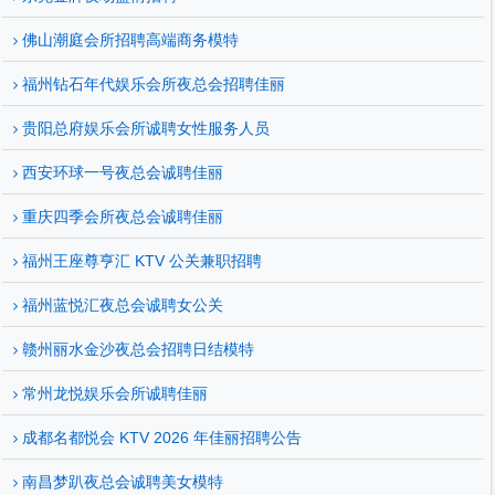
佛山潮庭会所招聘高端商务模特
福州钻石年代娱乐会所夜总会招聘佳丽
贵阳总府娱乐会所诚聘女性服务人员
西安环球一号夜总会诚聘佳丽
重庆四季会所夜总会诚聘佳丽
福州王座尊亨汇 KTV 公关兼职招聘
福州蓝悦汇夜总会诚聘女公关
赣州丽水金沙夜总会招聘日结模特
常州龙悦娱乐会所诚聘佳丽
成都名都悦会 KTV 2026 年佳丽招聘公告
南昌梦趴夜总会诚聘美女模特