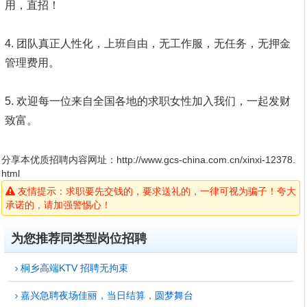
用，直招！
4. 团队真正人性化，上班自由，无工作服，无任务，无押金
管理费用。
5. 欢迎每一位来自全国各地的求职女性加入我们，一起发财
致富。
分享本优质招聘内容网址：
http://www.gcs-china.com.cn/xinxi-12378.
html
友情提示：求职要先交钱的，要求送礼的，一律可视为骗子！夸大
承诺的，请加强警惕心！
为您推荐同类型岗位招聘
桐乡高端KTV 招聘无拘束
嘉兴急聘夜场佳丽，当日结算，圆梦舞台