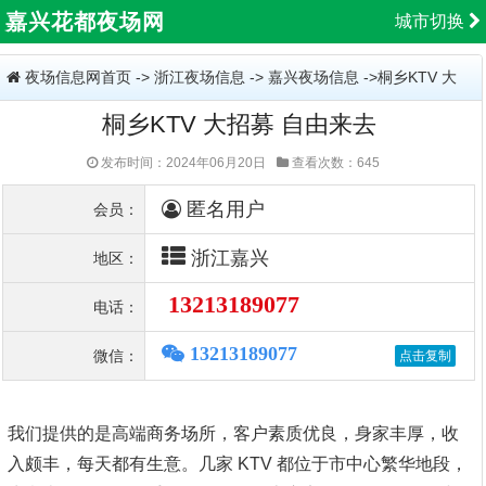
嘉兴花都夜场网
城市切换
夜场信息网首页
->
浙江夜场信息
->
嘉兴夜场信息
->桐乡KTV 大
桐乡KTV 大招募 自由来去
招募 自由来去
发布时间：2024年06月20日
查看次数：645
匿名用户
会员：
浙江嘉兴
地区：
13213189077
电话：
13213189077
微信：
我们提供的是高端商务场所，客户素质优良，身家丰厚，收
入颇丰，每天都有生意。几家 KTV 都位于市中心繁华地段，