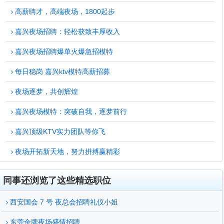
高薪聘才，高端夜场，1800起步
嘉兴夜场招聘：轻松获致丰厚收入
嘉兴夜场招聘爆单火爆急招模特
每日稳岗 嘉兴ktv模特高薪招募
夜场逐梦，共创辉煌
嘉兴夜场模特：突破自我，逐梦前行
嘉兴顶级KTV实力团队等你飞
夜场开拓新天地，努力拼搏赢精彩
同事还浏览了这些精选职位
西安国会 7 号 夜总会招聘礼仪小姐
东莞金牌夜场盛情招聘