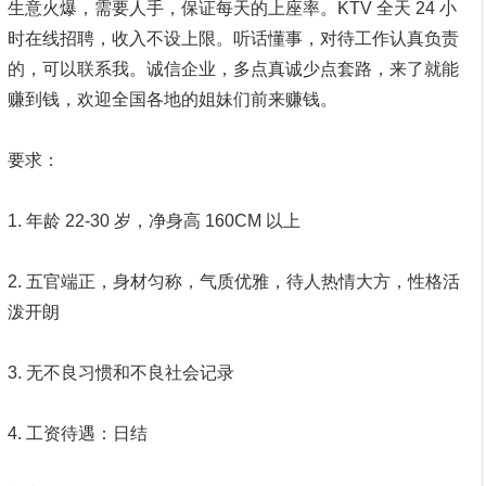
生意火爆，需要人手，保证每天的上座率。KTV 全天 24 小
时在线招聘，收入不设上限。听话懂事，对待工作认真负责
的，可以联系我。诚信企业，多点真诚少点套路，来了就能
赚到钱，欢迎全国各地的姐妹们前来赚钱。
要求：
1. 年龄 22-30 岁，净身高 160CM 以上
2. 五官端正，身材匀称，气质优雅，待人热情大方，性格活
泼开朗
3. 无不良习惯和不良社会记录
4. 工资待遇：日结