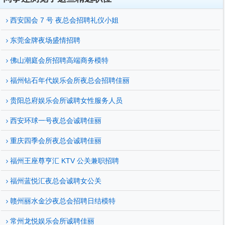
西安国会 7 号 夜总会招聘礼仪小姐
东莞金牌夜场盛情招聘
佛山潮庭会所招聘高端商务模特
福州钻石年代娱乐会所夜总会招聘佳丽
贵阳总府娱乐会所诚聘女性服务人员
西安环球一号夜总会诚聘佳丽
重庆四季会所夜总会诚聘佳丽
福州王座尊亨汇 KTV 公关兼职招聘
福州蓝悦汇夜总会诚聘女公关
赣州丽水金沙夜总会招聘日结模特
常州龙悦娱乐会所诚聘佳丽