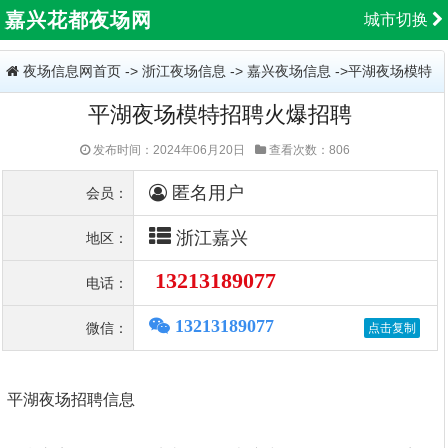
嘉兴花都夜场网
城市切换
夜场信息网首页
->
浙江夜场信息
->
嘉兴夜场信息
->平湖夜场模特
平湖夜场模特招聘火爆招聘
招聘火爆招聘
发布时间：2024年06月20日
查看次数：806
匿名用户
会员：
浙江嘉兴
地区：
13213189077
电话：
13213189077
微信：
平湖夜场招聘信息