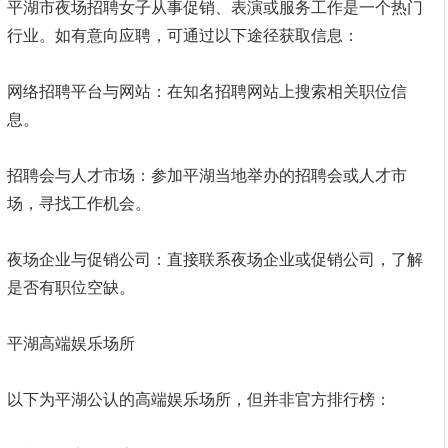
平湖市夜场招聘女子从事促销、表演或服务工作是一个热门
行业。如有意向应聘，可通过以下途径获取信息：
网络招聘平台与网站：在知名招聘网站上搜索相关职位信
息。
招聘会与人才市场：参加平湖当地举办的招聘会或人才市
场，寻找工作机会。
夜场企业与促销公司：直接联系夜场企业或促销公司，了解
是否有职位空缺。
平湖高端娱乐场所
以下为平湖公认的高端娱乐场所，但并非官方排行榜：