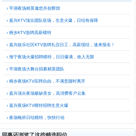
平湖夜场精英邀您共创辉煌
嘉兴KTV顶尖团队驻场，生意火爆，日结有保障
桐乡KTV急聘高薪模特
嘉兴娱乐社区KTV急聘礼仪日工，高薪现结，速来报名！
海宁夜场火爆招聘模特，日日爆满，收入无限
平湖夜场大舞台招募精英团队
桐乡夜场KTV应聘自由，不满意随时离开
嘉兴顶尖夜场极缺美女，高消费客户云集
嘉兴夜场KTV模特招聘生意火爆
夜场晚班日结模特，快快行动
同事还浏览了这些精选职位