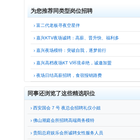
为您推荐同类型岗位招聘
富二代老板寻夜空星伴
嘉兴KTV夜场诚聘：高薪、晋升快、福利多
嘉兴夜场模特：突破自我，逐梦前行
嘉兴高档夜场KT V环境卓绝，诚邀加盟
夜场日结高薪招聘，食宿报销路费
同事还浏览了这些精选职位
西安国会 7 号 夜总会招聘礼仪小姐
佛山潮庭会所招聘高端商务模特
贵阳总府娱乐会所诚聘女性服务人员