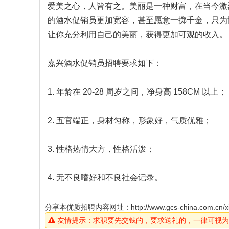
爱美之心，人皆有之。美丽是一种财富，在当今激
的酒水促销员更加宽容，甚至愿意一掷千金，只为
让你充分利用自己的美丽，获得更加可观的收入。
嘉兴酒水促销员招聘要求如下：
1. 年龄在 20-28 周岁之间，净身高 158CM 以上；
2. 五官端正，身材匀称，形象好，气质优雅；
3. 性格热情大方，性格活泼；
4. 无不良嗜好和不良社会记录。
分享本优质招聘内容网址：
http://www.gcs-china.com.cn/x
友情提示：求职要先交钱的，要求送礼的，一律可视为