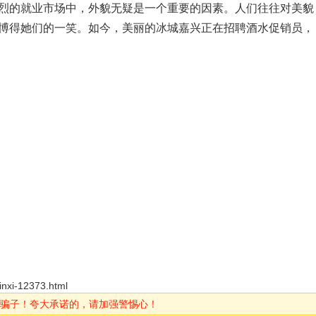
烈的就业市场中，外貌无疑是一个重要的因素。人们往往对美貌
博得她们的一笑。如今，美丽的冰城嘉兴正在招聘酒水促销员，
inxi-12373.html
骗子！夸大承诺的，请加强警惕心！