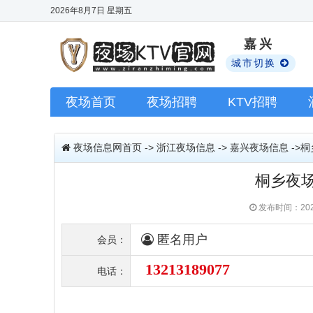
2026年8月7日
星期五
嘉兴
城市切换
夜场首页
夜场招聘
KTV招聘
夜场信息网首页
->
浙江夜场信息
->
嘉兴夜场信息
->
桐乡夜场
发布时间：202
匿名用户
会员：
13213189077
电话：