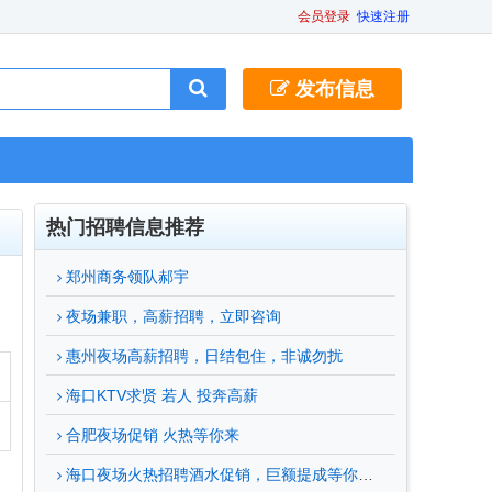
会员登录
快速注册
发布信息
热门招聘信息推荐
郑州商务领队郝宇
夜场兼职，高薪招聘，立即咨询
惠州夜场高薪招聘，日结包住，非诚勿扰
海口KTV求贤 若人 投奔高薪
合肥夜场促销 火热等你来
海口夜场火热招聘酒水促销，巨额提成等你来拿