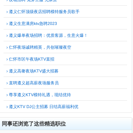
遵义仁怀顶级夜店招聘模特服务员歌手
遵义生意满房ktv急聘2023
遵义爆单夜场招聘：优质客源，生意火爆！
仁怀夜场诚聘精英，共创璀璨夜空
仁怀市区午夜场KTV直招
遵义高奢夜场KTV盛大招募
直聘遵义超高薪夜场服务员
尊享遵义KTV模特礼遇，现结优待
遵义KTV DJ公主招募 日结高薪福利优
同事还浏览了这些精选职位