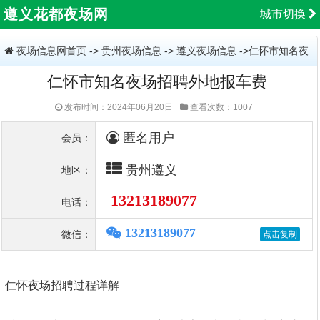
遵义花都夜场网
城市切换
夜场信息网首页
->
贵州夜场信息
->
遵义夜场信息
->仁怀市知名夜
仁怀市知名夜场招聘外地报车费
场招聘外地报车费
发布时间：2024年06月20日
查看次数：1007
匿名用户
会员：
贵州遵义
地区：
13213189077
电话：
13213189077
微信：
仁怀夜场招聘过程详解