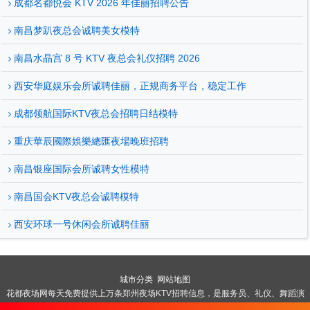
成都名都悦会 KTV 2026 年佳丽招聘公告
南昌梦趴夜总会诚聘美女模特
南昌水晶宫 8 号 KTV 夜总会礼仪招聘 2026
西安华庭娱乐会所诚聘佳丽，正规商务平台，稳定工作
成都领航国际KTV夜总会招聘日结模特
重庆華辰國際娛樂總匯夜場晚班招聘
南昌银座国际会所诚聘女性模特
南昌国会KTV夜总会诚聘模特
西安环球一号休闲会所诚聘佳丽
城市分类
网站地图
花都夜场网每天免费提供上万条郑州夜场KTV招聘信息，是服务员、礼仪、舞蹈演
员、酒水促销员、酒吧歌手兼职信息首选网站，立足郑州为全国各大城市夜场免费提