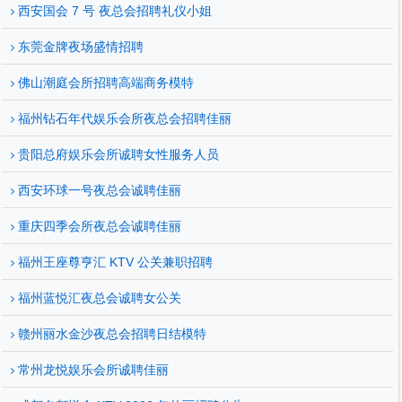
西安国会 7 号 夜总会招聘礼仪小姐
东莞金牌夜场盛情招聘
佛山潮庭会所招聘高端商务模特
福州钻石年代娱乐会所夜总会招聘佳丽
贵阳总府娱乐会所诚聘女性服务人员
西安环球一号夜总会诚聘佳丽
重庆四季会所夜总会诚聘佳丽
福州王座尊亨汇 KTV 公关兼职招聘
福州蓝悦汇夜总会诚聘女公关
赣州丽水金沙夜总会招聘日结模特
常州龙悦娱乐会所诚聘佳丽