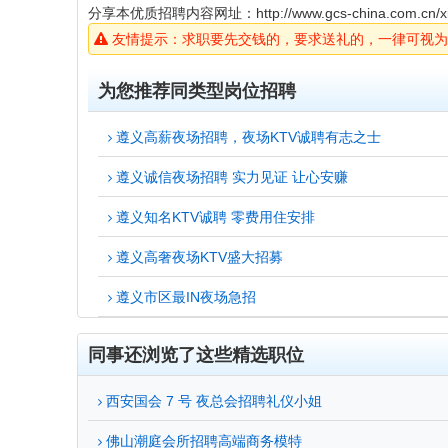
分享本优质招聘内容网址：
http://www.gcs-china.com.cn/x
友情提示：求职要先交钱的，要求送礼的，一律可视为
为您推荐同类型岗位招聘
遵义高薪夜场招聘，夜场KTV诚聘有志之士
遵义诚信夜场招聘 实力见证 让心安赚
遵义知名KTV诚聘 零费用住安排
遵义高奢夜场KTV盛大招募
遵义市区最IN夜场急招
同事还浏览了这些精选职位
西安国会 7 号 夜总会招聘礼仪小姐
佛山潮庭会所招聘高端商务模特