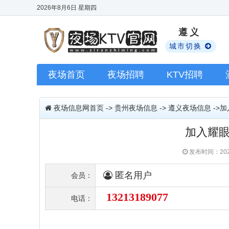
2026年8月6日
星期四
遵义
城市切换
夜场首页
夜场招聘
KTV招聘
夜场信息网首页
->
贵州夜场信息
->
遵义夜场信息
->
加入耀眼
发布时间：202
匿名用户
会员：
13213189077
电话：