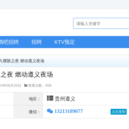
酒吧招聘
招聘
KTV预定
加入耀眼之夜 燃动遵义夜场
之夜 燃动遵义夜场
4年06月20日
查看次数：958
贵州遵义
地区：
13213189077
微信：