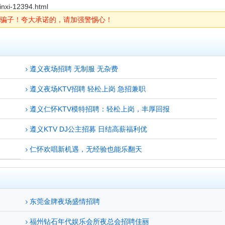
inxi-12394.html
骗子！夸大承诺的，请加强警惕心！
遵义夜场招聘 无制服 无杂费
遵义夜场KTV招聘 轻松上岗 急招兼职
遵义仁怀KTV模特招聘：轻松上岗，丰厚回报
遵义KTV DJ公主招募 日结高薪福利优
仁怀欢唱新机遇，无经验也能乐翻天
东莞金牌夜场盛情招聘
福州钻石年代娱乐会所夜总会招聘佳丽