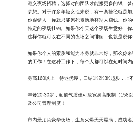
遵义夜场招聘，选择对的团队才能赚更多的钱！梦
梦想。对于许多年轻女性来说，有一条捷径就是加
你跟错人，你就只能累死累活地替别人赚钱。你的
特定的夜场挂钩。如果你今天这个夜场生意好，你
这样你就可以在不同的夜场之间徘徊，也就是说你
如果你个人的素质和能力本身就非常好，那么你来
的工作！在这种工作下，每个人都可以在短时间内
身高160以上，待遇优厚，日结1K2K3K起步，上
年龄20-30岁，颜值气质佳可放宽身高限制（1
及公司管理制度！
市内最顶尖豪华夜场，生意火爆天天爆满，成功名