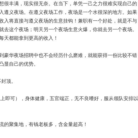
想很丰满，现实很无奈。在当下，单凭一己之力很难实现自己的
入遵义夜场。在遵义夜场工作，夜场是一个水很深的地方。如果
收入将直接与遵义夜场的生意挂钩！兼职有一个好处，就是不与
就去这个夜场；明天另一个夜场生意火爆，你就去另一个夜场。
每天都能拿到更高的收入！
到豪华夜场招聘中也不会经历什么磨难，就能获得一份比较不错
凸显自己的优势。
不封顶。
58以上即可），身体健康，五官端正，无不良嗜好，服从领队安排
流的聚集地，有钱老板多，含金量超高！