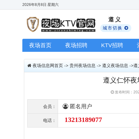
2026年8月8日
星期六
遵义
城市切换
夜场首页
夜场招聘
KTV招聘
夜场信息网首页
->
贵州夜场信息
->
遵义夜场信息
->
遵义仁怀夜
发布时间：202
匿名用户
会员：
13213189077
电话：