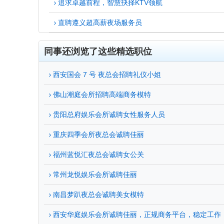
追求卓越前程，智慧抉择KTV领航
直聘遵义超高薪夜场服务员
同事还浏览了这些精选职位
西安国会 7 号 夜总会招聘礼仪小姐
佛山潮庭会所招聘高端商务模特
贵阳总府娱乐会所诚聘女性服务人员
重庆四季会所夜总会诚聘佳丽
福州蓝悦汇夜总会诚聘女公关
常州龙悦娱乐会所诚聘佳丽
南昌梦趴夜总会诚聘美女模特
西安华庭娱乐会所诚聘佳丽，正规商务平台，稳定工作