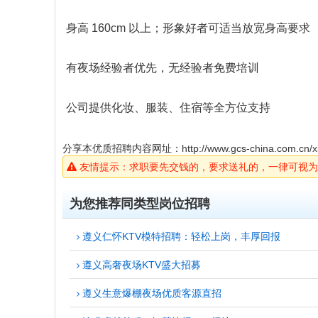
身高 160cm 以上；形象好者可适当放宽身高要求
有夜场经验者优先，无经验者免费培训
公司提供化妆、服装、住宿等全方位支持
分享本优质招聘内容网址：
http://www.gcs-china.com.cn/x
友情提示：求职要先交钱的，要求送礼的，一律可视为
为您推荐同类型岗位招聘
遵义仁怀KTV模特招聘：轻松上岗，丰厚回报
遵义高奢夜场KTV盛大招募
遵义生意爆棚夜场优质客源直招