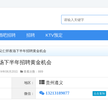
酒吧招聘
招聘
KTV预定
遵义仁怀夜场下半年招聘黄金机会
场下半年招聘黄金机会
4年06月20日
查看次数：889
贵州遵义
地区：
13213189077
微信：