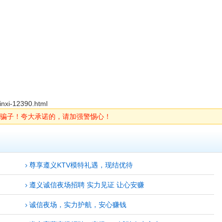
inxi-12390.html
骗子！夸大承诺的，请加强警惕心！
尊享遵义KTV模特礼遇，现结优待
遵义诚信夜场招聘 实力见证 让心安赚
诚信夜场，实力护航，安心赚钱