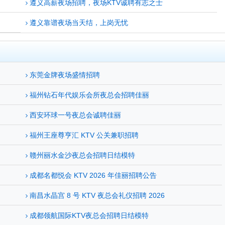
遵义高薪夜场招聘，夜场KTV诚聘有志之士
遵义靠谱夜场当天结，上岗无忧
东莞金牌夜场盛情招聘
福州钻石年代娱乐会所夜总会招聘佳丽
西安环球一号夜总会诚聘佳丽
福州王座尊亨汇 KTV 公关兼职招聘
赣州丽水金沙夜总会招聘日结模特
成都名都悦会 KTV 2026 年佳丽招聘公告
南昌水晶宫 8 号 KTV 夜总会礼仪招聘 2026
成都领航国际KTV夜总会招聘日结模特