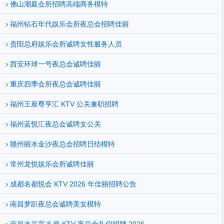
佛山潮庭会所招聘高端商务模特
福州钻石年代娱乐会所夜总会招聘佳丽
贵阳总府娱乐会所诚聘女性服务人员
西安环球一号夜总会诚聘佳丽
重庆四季会所夜总会诚聘佳丽
福州王座尊亨汇 KTV 公关兼职招聘
福州蓝悦汇夜总会诚聘女公关
赣州丽水金沙夜总会招聘日结模特
常州龙悦娱乐会所诚聘佳丽
成都名都悦会 KTV 2026 年佳丽招聘公告
南昌梦趴夜总会诚聘美女模特