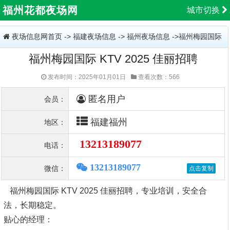
福州花都夜场网
城市切换
夜场信息网首页
->
福建夜场信息
->
福州夜场信息
->福州梅园国际
福州梅园国际 KTV 2025 佳丽招聘
KTV 2025 佳丽招聘
发布时间：2025年01月01日
查看次数：566
匿名用户
会员：
福建福州
地区：
13213189077
电话：
13213189077
微信：
福州梅园国际 KTV 2025 佳丽招聘，专业培训，安全合
法，长期稳定。
贴心的经理：